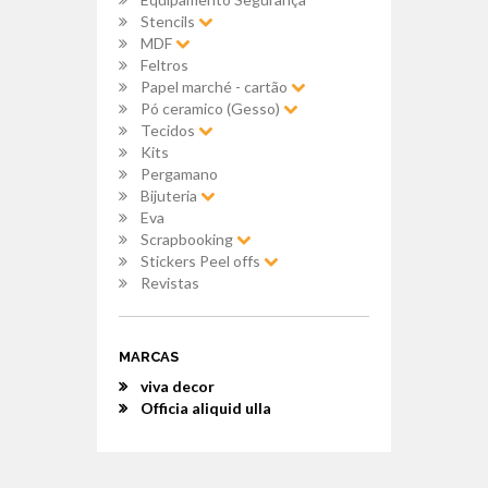
Stencils
MDF
Feltros
Papel marché - cartão
Pó ceramico (Gesso)
Tecidos
Kits
Pergamano
Bijuteria
Eva
Scrapbooking
Stickers Peel offs
Revistas
MARCAS
viva decor
Officia aliquid ulla