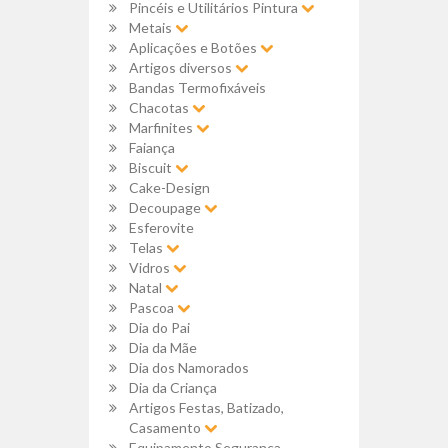
Pincéis e Utilitários Pintura
Metais
Aplicações e Botões
Artigos diversos
Bandas Termofixáveis
Chacotas
Marfinites
Faiança
Biscuit
Cake-Design
Decoupage
Esferovite
Telas
Vidros
Natal
Pascoa
Dia do Pai
Dia da Mãe
Dia dos Namorados
Dia da Criança
Artigos Festas, Batizado,
Casamento
Equipamento Segurança