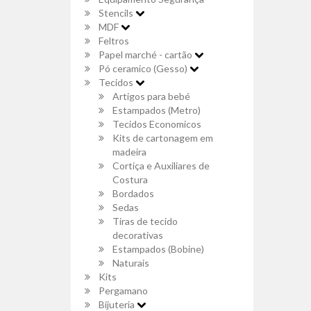
Stencils
MDF
Feltros
Papel marché - cartão
Pó ceramico (Gesso)
Tecidos
Artigos para bebé
Estampados (Metro)
Tecidos Economicos
Kits de cartonagem em
madeira
Cortiça e Auxiliares de
Costura
Bordados
Sedas
Tiras de tecido
decorativas
Estampados (Bobine)
Naturais
Kits
Pergamano
Bijuteria