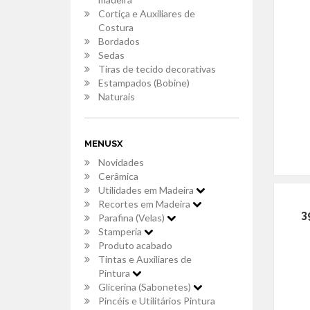
Cortiça e Auxiliares de
Costura
Bordados
Sedas
Tiras de tecido decorativas
Estampados (Bobine)
Naturais
MENUSX
Novidades
Cerâmica
Utilidades em Madeira
Recortes em Madeira
3
Parafina (Velas)
Stamperia
Produto acabado
Tintas e Auxiliares de
Pintura
Glicerina (Sabonetes)
Pincéis e Utilitários Pintura