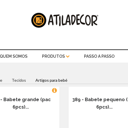
QUEM SOMOS
PRODUTOS
PASSO A PASSO
e
Tecidos
Artigos para bebé
 - Babete grande (pac
389 - Babete pequeno 
6pcs)...
6pcs)...