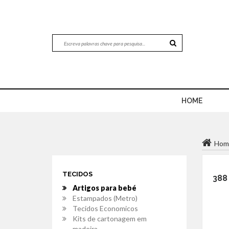
HOME
Hom
TECIDOS
388
Artigos para bebé
Estampados (Metro)
Tecidos Economicos
Kits de cartonagem em
madeira