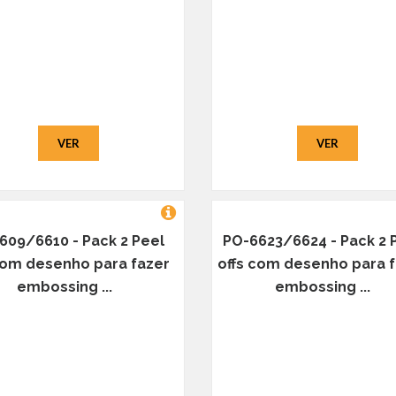
VER
VER
609/6610 - Pack 2 Peel
PO-6623/6624 - Pack 2 
com desenho para fazer
offs com desenho para 
embossing ...
embossing ...