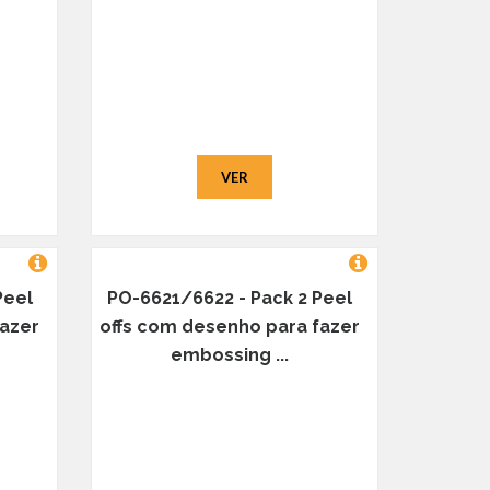
VER
Peel
PO-6621/6622 - Pack 2 Peel
fazer
offs com desenho para fazer
embossing ...