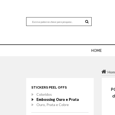
HOME
Hom
STICKERS PEEL OFFS
PO
Coloridos
d
Embossing Ouro e Prata
Ouro, Prata e Cobre