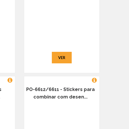
VER
s
PO-6612/6611 - Stickers para
.
combinar com desen...