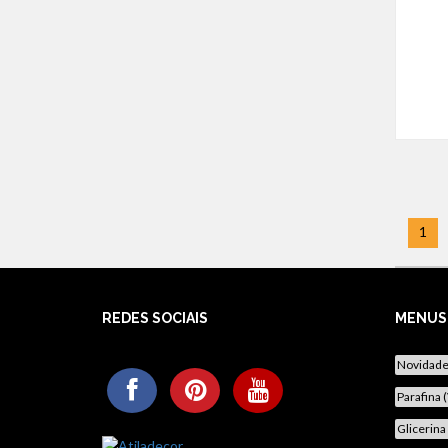
1
REDES SOCIAIS
MENUS
Novidad
Parafina 
Glicerina