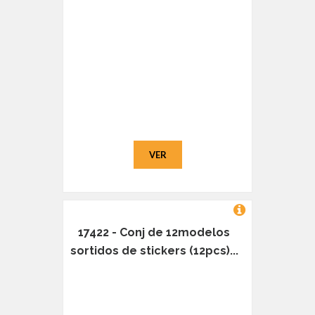
VER
17422 - Conj de 12modelos
sortidos de stickers (12pcs)...