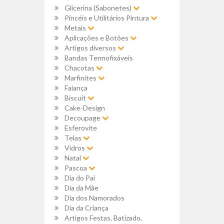
Glicerina (Sabonetes)
Pincéis e Utilitários Pintura
Metais
Aplicações e Botões
Artigos diversos
Bandas Termofixáveis
Chacotas
Marfinites
Faiança
Biscuit
Cake-Design
Decoupage
Esferovite
Telas
Vidros
Natal
Pascoa
Dia do Pai
Dia da Mãe
Dia dos Namorados
Dia da Criança
Artigos Festas, Batizado,