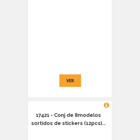
VER
17421 - Conj de 8modelos
sortidos de stickers (12pcs)...