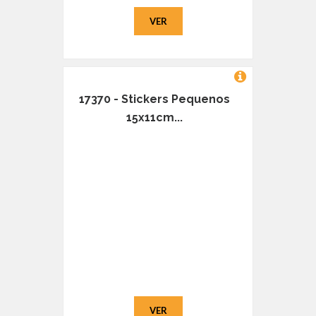
VER
17370 - Stickers Pequenos
15x11cm...
VER