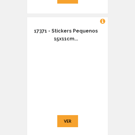
17371 - Stickers Pequenos
15x11cm...
VER