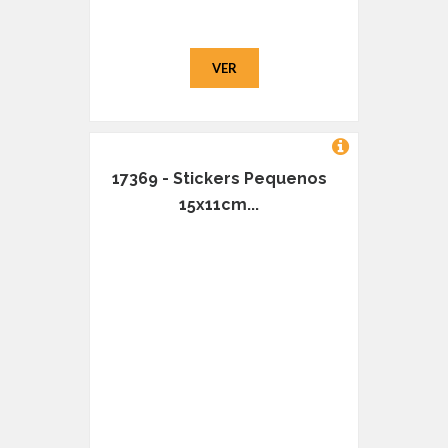
VER
17369 - Stickers Pequenos
15x11cm...