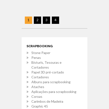
1
2
3
4
SCRAPBOOKING
Stone Paper
Penas
Bisturis, Tesouras e
Cortadores
Papel 3D pré-cortado
Cortadores
Albuns para scrapbooking
Ataches
Aplicações para scrapbooking
Coroas
Carimbos de Madeira
Graphic 45