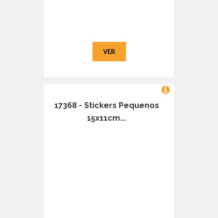
VER
17368 - Stickers Pequenos
15x11cm...