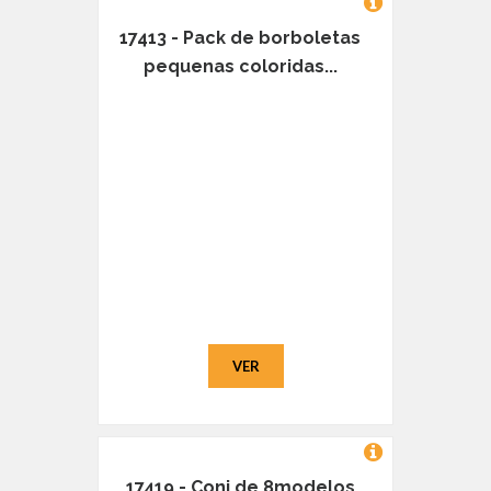
17413 - Pack de borboletas
pequenas coloridas...
VER
17419 - Conj de 8modelos