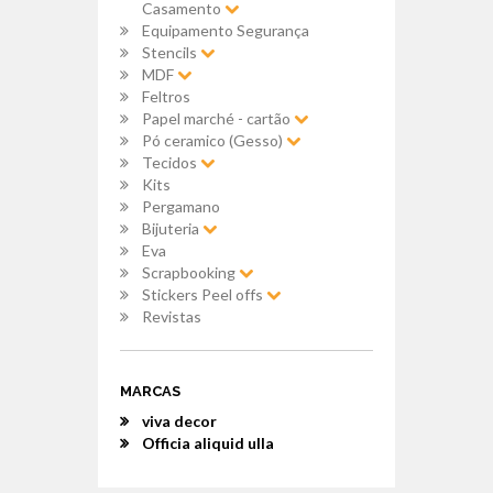
Casamento
Equipamento Segurança
Stencils
MDF
Feltros
Papel marché - cartão
Pó ceramico (Gesso)
Tecidos
Kits
Pergamano
Bijuteria
Eva
Scrapbooking
Stickers Peel offs
Revistas
MARCAS
viva decor
Officia aliquid ulla