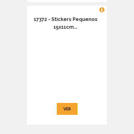
17372 - Stickers Pequenos
15x11cm...
VER