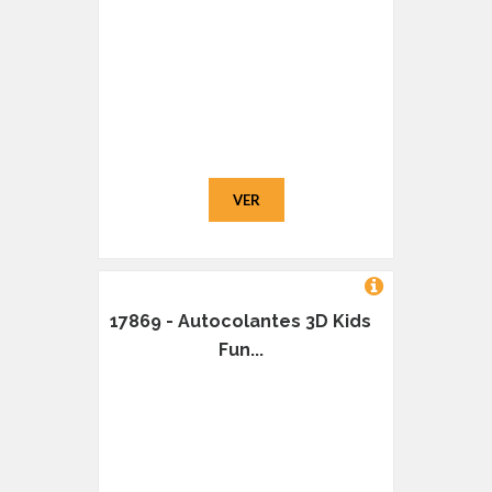
VER
17869 - Autocolantes 3D Kids
Fun...