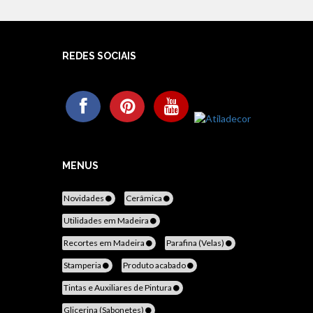
REDES SOCIAIS
MENUS
Novidades
Cerâmica
Utilidades em Madeira
Recortes em Madeira
Parafina (Velas)
Stamperia
Produto acabado
Tintas e Auxiliares de Pintura
Glicerina (Sabonetes)