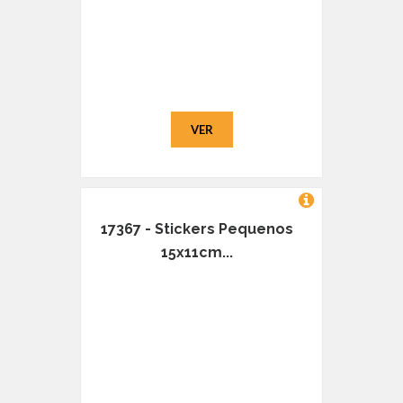
VER
17367 - Stickers Pequenos
15x11cm...