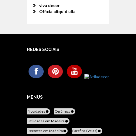
viva decor
Officia aliquid ulla
REDES SOCIAIS
MENUS
Novidades
Cerâmica
Utilidades em Madeira
Recortes em Madeira
Parafina (Velas)