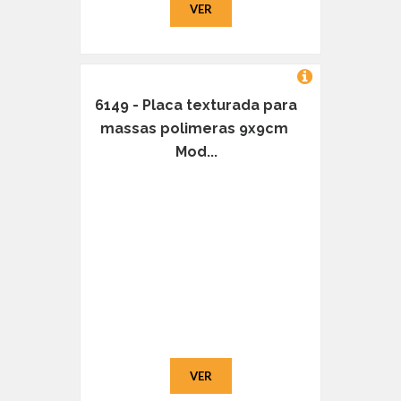
VER
6149 - Placa texturada para
massas polimeras 9x9cm 
Mod...
VER