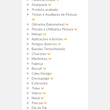
Stamperia
Produto acabado
Tintas e Auxiliares de Pintura
Glicerina (Sabonetes)
Pincéis e Utilitários Pintura
Metais
Aplicações e Botões
Artigos diversos
Bandas Termofixáveis
Chacotas
Marfinites
Faiança
Biscuit
Cake-Design
Decoupage
Esferovite
Telas
Vidros
Natal
Pascoa
Dia do Pai