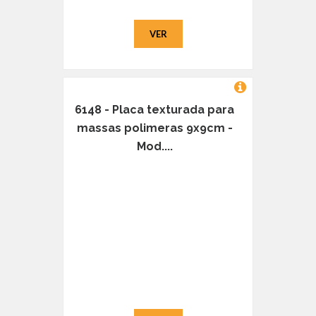
VER
6148 - Placa texturada para
massas polimeras 9x9cm -
Mod....