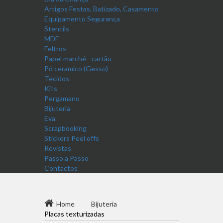
Artigos Festas, Batizado, Casamento
Equipamento Segurança
Stencils
MDF
Feltros
Papel marché - cartão
Pó ceramico (Gesso)
Tecidos
Kits
Pergamano
Bijuteria
Eva
Scrapbooking
Stickers Peel offs
Revistas
Passo a Passo
Contactos
Home
Bijuteria
Placas texturizadas