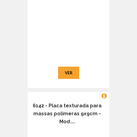
VER
6142 - Placa texturada para
massas polimeras 9x9cm -
Mod....