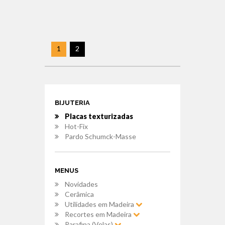
1
2
BIJUTERIA
Placas texturizadas
Hot-Fix
Pardo Schumck-Masse
MENUS
Novidades
Cerâmica
Utilidades em Madeira
Recortes em Madeira
Parafina (Velas)