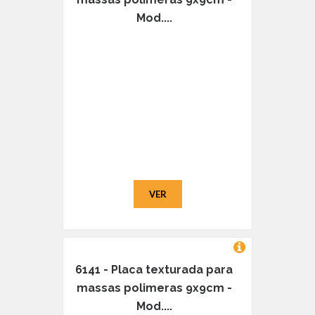
Mod....
VER
6141 - Placa texturada para
massas polimeras 9x9cm -
Mod....