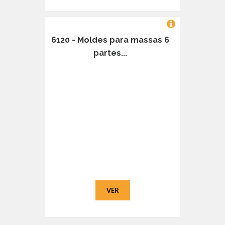
6120 - Moldes para massas 6
partes...
VER