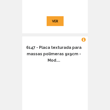
VER
6147 - Placa texturada para
massas polimeras 9x9cm -
Mod....