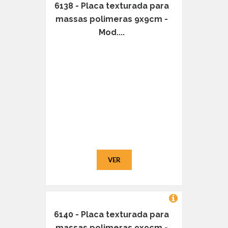
6138 - Placa texturada para
massas polimeras 9x9cm -
Mod....
VER
6140 - Placa texturada para
massas polimeras 9x9cm -