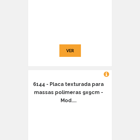
VER
6144 - Placa texturada para
massas polimeras 9x9cm -
Mod....