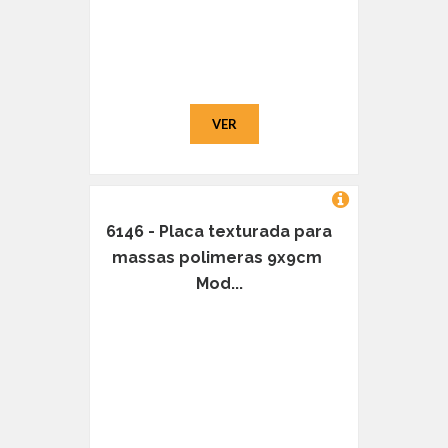
VER
6146 - Placa texturada para
massas polimeras 9x9cm 
Mod...