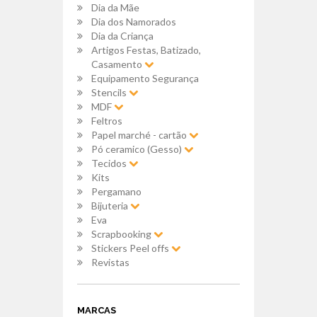
Dia da Mãe
Dia dos Namorados
Dia da Criança
Artigos Festas, Batizado,
Casamento
Equipamento Segurança
Stencils
MDF
Feltros
Papel marché - cartão
Pó ceramico (Gesso)
Tecidos
Kits
Pergamano
Bijuteria
Eva
Scrapbooking
Stickers Peel offs
Revistas
MARCAS