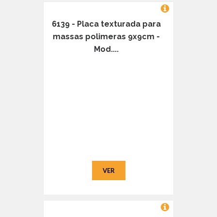
6139 - Placa texturada para
massas polimeras 9x9cm -
Mod....
VER