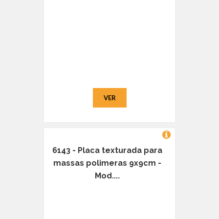
VER
6143 - Placa texturada para
massas polimeras 9x9cm -
Mod....