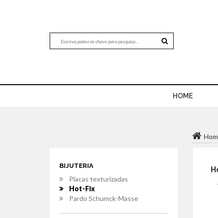
HOME
Hom
BIJUTERIA
Ho
Placas texturizadas
Hot-Fix
Pardo Schumck-Masse