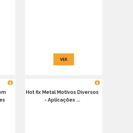
VER
 em
Hot fix Metal Motivos Diversos
ões
- Aplicações ...