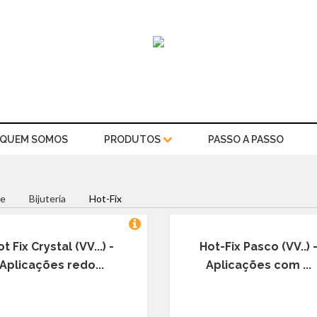
QUEM SOMOS
PRODUTOS
PASSO A PASSO
e
Bijuteria
Hot-Fix
t Fix Crystal (VV...) -
Hot-Fix Pasco (VV..) 
Aplicações redo...
Aplicações com ...