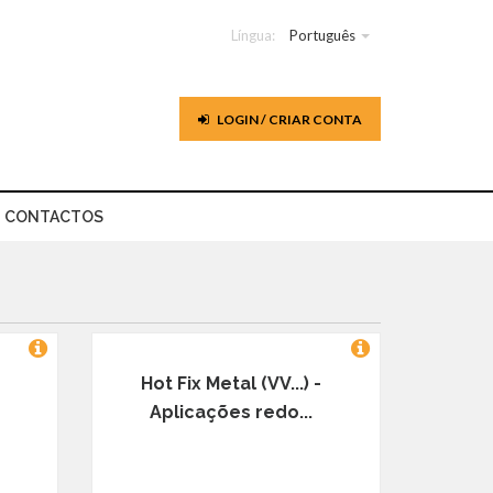
Língua:
Português
LOGIN / CRIAR CONTA
CONTACTOS
-
Hot Fix Metal (VV...) -
Aplicações redo...