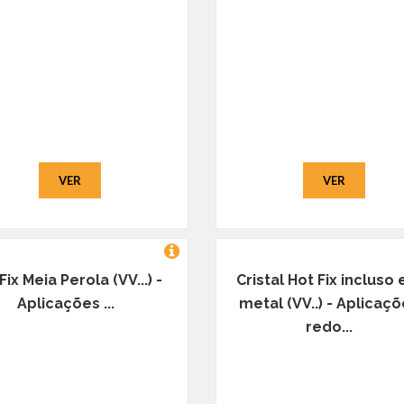
VER
VER
Fix Meia Perola (VV...) -
Cristal Hot Fix incluso
Aplicações ...
metal (VV..) - Aplicaç
redo...