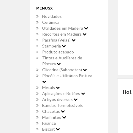
MENUSX
Novidades
Cerâmica
Utilidades em Madeira
Recortes em Madeira
Parafina (Velas)
Stamperia
Produto acabado
Tintas e Auxiliares de
Pintura
Glicerina (Sabonetes)
Pincéis e Utilitários Pintura
Metais
Hot 
Aplicações e Botões
Artigos diversos
Bandas Termofixáveis
Chacotas
Marfinites
Faiança
Biscuit