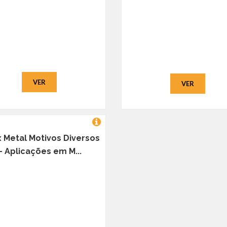
VER
VER
x Metal Motivos Diversos
 - Aplicações em M...