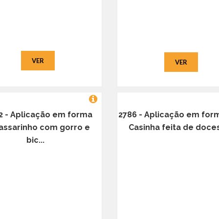
VER
VER
2 - Aplicação em forma
2786 - Aplicação em for
assarinho com gorro e
Casinha feita de doces 
bic...