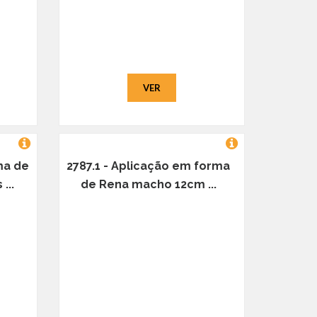
VER
ma de
2787.1 - Aplicação em forma
...
de Rena macho 12cm ...