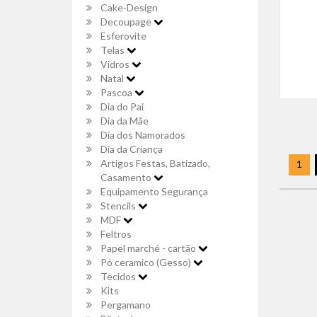
Cake-Design
Decoupage
Esferovite
Telas
Vidros
Natal
Pascoa
Dia do Pai
Dia da Mãe
Dia dos Namorados
Dia da Criança
Artigos Festas, Batizado,
1
Casamento
Equipamento Segurança
Stencils
MDF
Feltros
Papel marché - cartão
Pó ceramico (Gesso)
Tecidos
Kits
Pergamano