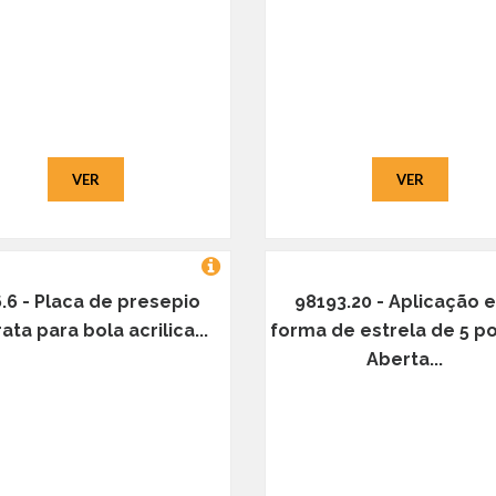
VER
VER
.6 - Placa de presepio
98193.20 - Aplicação 
ata para bola acrilica...
forma de estrela de 5 p
Aberta...