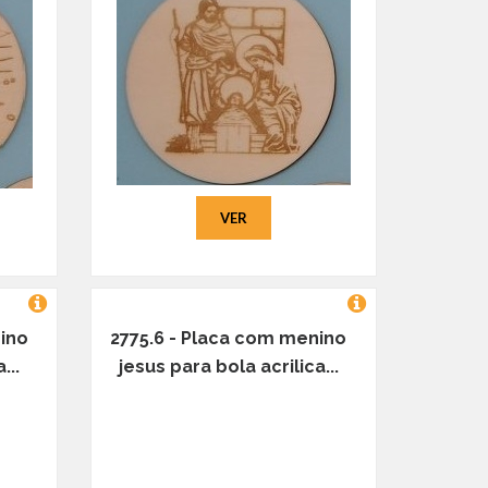
VER
ino
2775.6 - Placa com menino
...
jesus para bola acrilica...