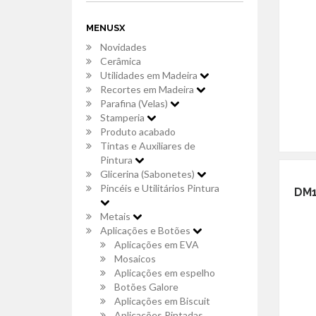
MENUSX
Novidades
Cerâmica
Utilidades em Madeira
Recortes em Madeira
Parafina (Velas)
Stamperia
Produto acabado
Tintas e Auxiliares de
Pintura
Glicerina (Sabonetes)
Pincéis e Utilitários Pintura
DM1
Metais
Aplicações e Botões
Aplicações em EVA
Mosaicos
Aplicações em espelho
Botões Galore
Aplicações em Biscuit
Aplicações Pintadas