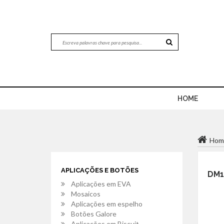
HOME
Hom
APLICAÇÕES E BOTÕES
DM1
Aplicações em EVA
Mosaicos
Aplicações em espelho
Botões Galore
Aplicações em Biscuit