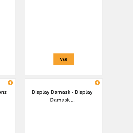
VER
ons
Display Damask - Display
Damask ...