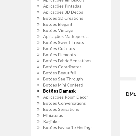
Aplicações Pintadas
Aplicações 3D Decos
Botões 3D Creations
Botões Elegant
Botões Vintage
Aplicações Madreperola
Botões Sweet Treats
Botões Cut outs
Botões Elements
Botões Fabric Sensations
Botões Coordinates
Botões Beautifull
Botões See Through
Botões Mini Confetti
Botões Damask
DM1
Aplicações Room Decor
Botões Conversations
Botões Sensations
Miniaturas
Ka-jinker
Botões Favourite Findings