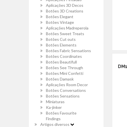
Aplicações 3D Decos
Botões 3D Creations
Botões Elegant
Botões Vintage
Aplicações Madreperola
Botões Sweet Treats
Botões Cut outs
Botões Elements
Botões Fabric Sensations
Botões Coordinates
Botões Beautifull
DM1
Botões See Through
Botões Mini Confetti
Botões Damask
Aplicações Room Decor
Botões Conversations
Botões Sensations
Miniaturas
Ka-jinker
Botões Favourite
Findings
Artigos diversos