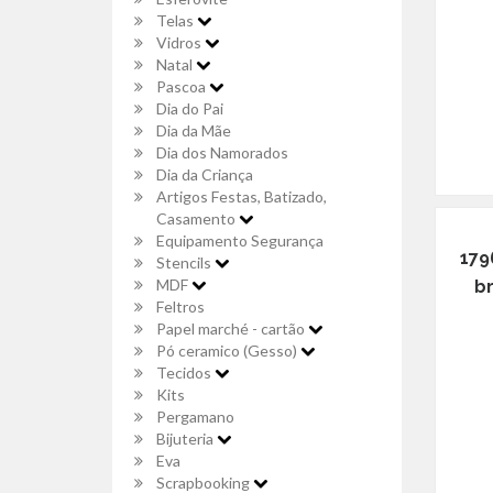
Telas
Vidros
Natal
Pascoa
Dia do Pai
Dia da Mãe
Dia dos Namorados
Dia da Criança
Artigos Festas, Batizado,
Casamento
Equipamento Segurança
179
Stencils
MDF
br
Feltros
Papel marché - cartão
Pó ceramico (Gesso)
Tecidos
Kits
Pergamano
Bijuteria
Eva
Scrapbooking