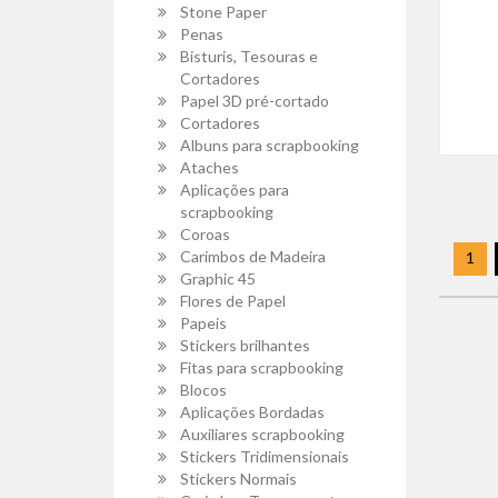
Stone Paper
Penas
Bisturis, Tesouras e
Cortadores
Papel 3D pré-cortado
Cortadores
Albuns para scrapbooking
Ataches
Aplicações para
scrapbooking
Coroas
Carimbos de Madeira
1
Graphic 45
Flores de Papel
Papeis
Stickers brilhantes
Fitas para scrapbooking
Blocos
Aplicações Bordadas
Auxiliares scrapbooking
Stickers Tridimensionais
Stickers Normais