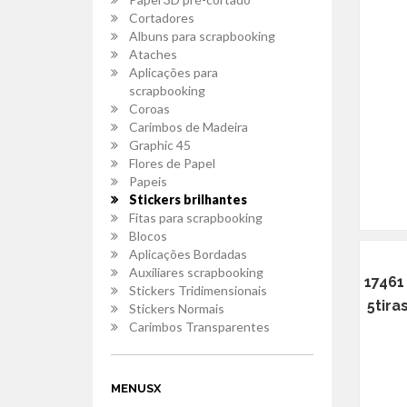
Cortadores
Albuns para scrapbooking
Ataches
Aplicações para
scrapbooking
Coroas
Carimbos de Madeira
Graphic 45
Flores de Papel
Papeis
Stickers brilhantes
Fitas para scrapbooking
Blocos
Aplicações Bordadas
Auxiliares scrapbooking
17461
Stickers Tridimensionais
5tira
Stickers Normais
Carimbos Transparentes
MENUSX