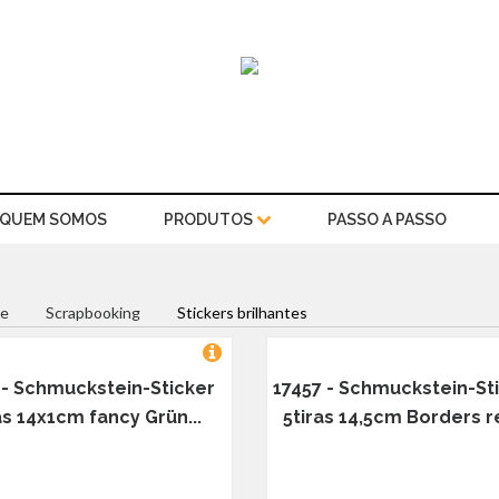
QUEM SOMOS
PRODUTOS
PASSO A PASSO
e
Scrapbooking
Stickers brilhantes
 - Schmuckstein-Sticker
17457 - Schmuckstein-St
as 14x1cm fancy Grün...
5tiras 14,5cm Borders re