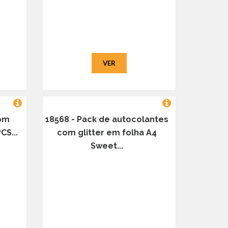
VER
com
18568 - Pack de autocolantes
CS...
com glitter em folha A4
Sweet...