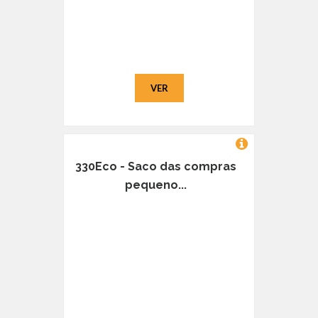
VER
330Eco - Saco das compras
pequeno...