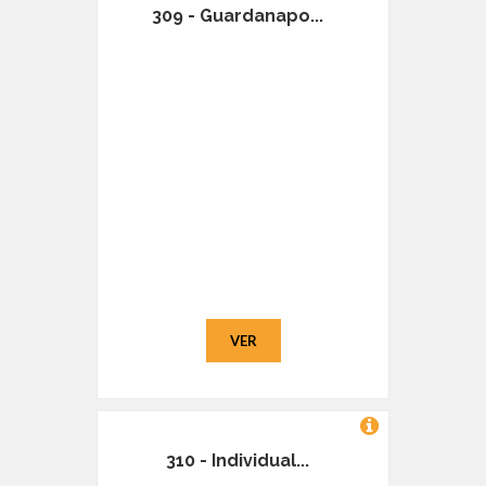
309 - Guardanapo...
VER
310 - Individual...