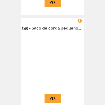
VER
345 - Saco de corda pequeno...
VER