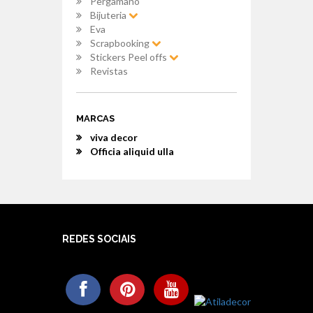
Pergamano
Bijuteria
Eva
Scrapbooking
Stickers Peel offs
Revistas
MARCAS
viva decor
Officia aliquid ulla
REDES SOCIAIS