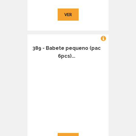
VER
389 - Babete pequeno (pac
6pcs)...