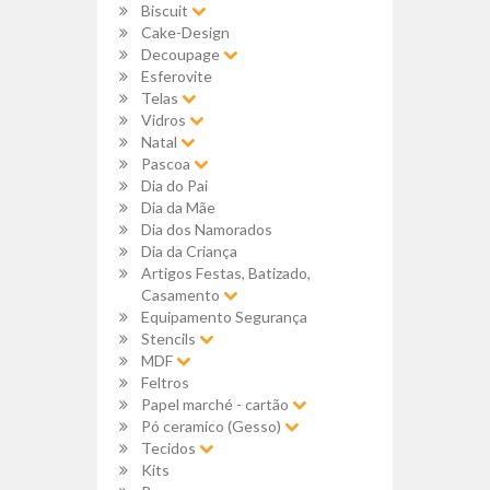
Biscuit
Cake-Design
Decoupage
Esferovite
Telas
Vidros
Natal
Pascoa
Dia do Pai
Dia da Mãe
Dia dos Namorados
Dia da Criança
Artigos Festas, Batizado,
Casamento
Equipamento Segurança
Stencils
MDF
Feltros
Papel marché - cartão
Pó ceramico (Gesso)
Tecidos
Kits