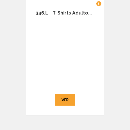
346.L - T-Shirts Adulto...
VER