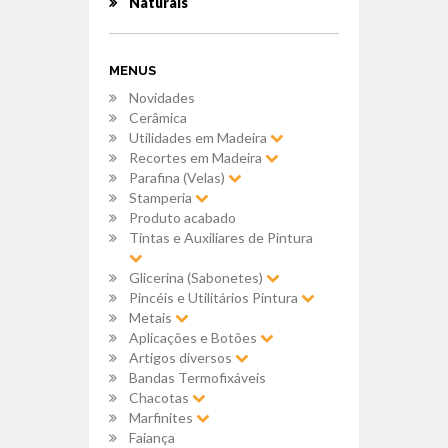
Naturais
MENUS
Novidades
Cerâmica
Utilidades em Madeira
Recortes em Madeira
Parafina (Velas)
Stamperia
Produto acabado
Tintas e Auxiliares de Pintura
Glicerina (Sabonetes)
Pincéis e Utilitários Pintura
Metais
Aplicações e Botões
Artigos diversos
Bandas Termofixáveis
Chacotas
Marfinites
Faiança