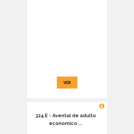
VER
324.E - Avental de adulto
economico ...