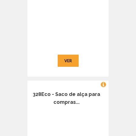
VER
328Eco - Saco de alça para
compras...