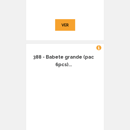
VER
388 - Babete grande (pac
6pcs)...