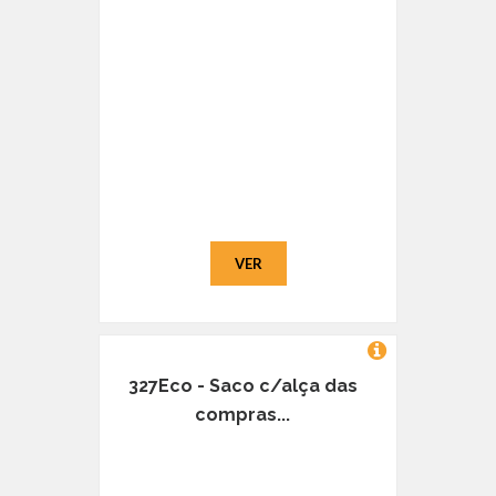
VER
327Eco - Saco c/alça das
compras...