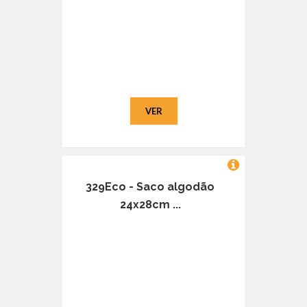
VER
329Eco - Saco algodão
24x28cm ...