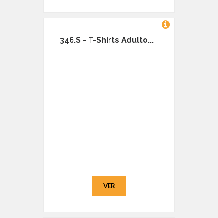
346.S - T-Shirts Adulto...
VER