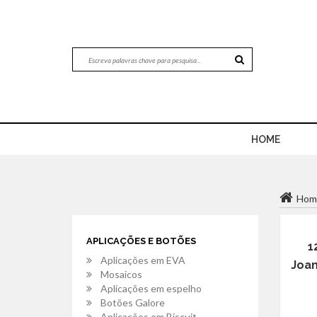
HOME
Hom
APLICAÇÕES E BOTÕES
1
Aplicações em EVA
Joan
Mosaicos
Aplicações em espelho
Botões Galore
Aplicações em Biscuit