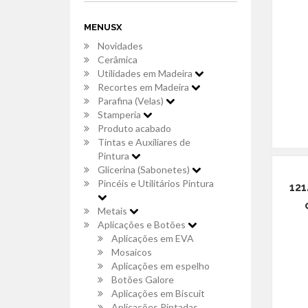
MENUSX
Novidades
Cerâmica
Utilidades em Madeira
Recortes em Madeira
Parafina (Velas)
Stamperia
Produto acabado
Tintas e Auxiliares de
Pintura
Glicerina (Sabonetes)
Pincéis e Utilitários Pintura
121
Metais
Aplicações e Botões
Aplicações em EVA
Mosaicos
Aplicações em espelho
Botões Galore
Aplicações em Biscuit
Aplicações Pintadas