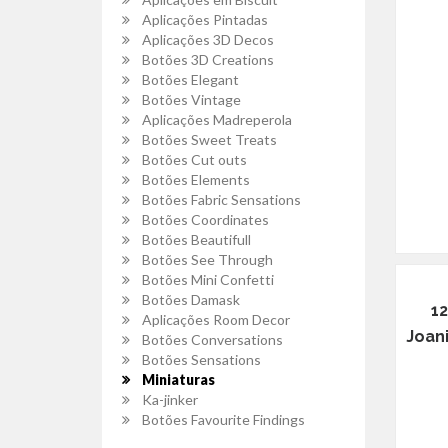
Aplicações Pintadas
Aplicações 3D Decos
Botões 3D Creations
Botões Elegant
Botões Vintage
Aplicações Madreperola
Botões Sweet Treats
Botões Cut outs
Botões Elements
Botões Fabric Sensations
Botões Coordinates
Botões Beautifull
Botões See Through
Botões Mini Confetti
Botões Damask
12
Aplicações Room Decor
Joan
Botões Conversations
Botões Sensations
Miniaturas
Ka-jinker
Botões Favourite Findings