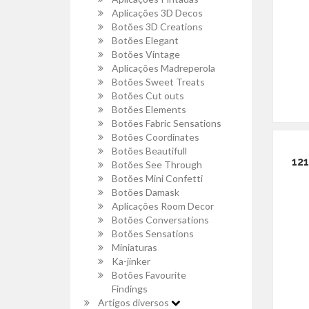
Aplicações 3D Decos
Botões 3D Creations
Botões Elegant
Botões Vintage
Aplicações Madreperola
Botões Sweet Treats
Botões Cut outs
Botões Elements
Botões Fabric Sensations
Botões Coordinates
Botões Beautifull
12
Botões See Through
Botões Mini Confetti
Botões Damask
Aplicações Room Decor
Botões Conversations
Botões Sensations
Miniaturas
Ka-jinker
Botões Favourite
Findings
Artigos diversos