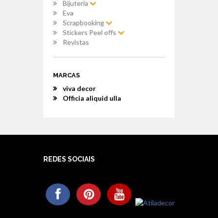
Bijuteria
Eva
Scrapbooking
Stickers Peel offs
Revistas
MARCAS
viva decor
Officia aliquid ulla
REDES SOCIAIS