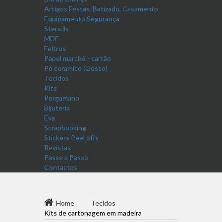
Artigos Festas, Batizado, Casamento
Equipamento Segurança
Stencils
MDF
Feltros
Papel marché - cartão
Pó ceramico (Gesso)
Tecidos
Kits
Pergamano
Bijuteria
Eva
Scrapbooking
Stickers Peel offs
Revistas
Passo a Passo
Contactos
Home
Tecidos
Kits de cartonagem em madeira