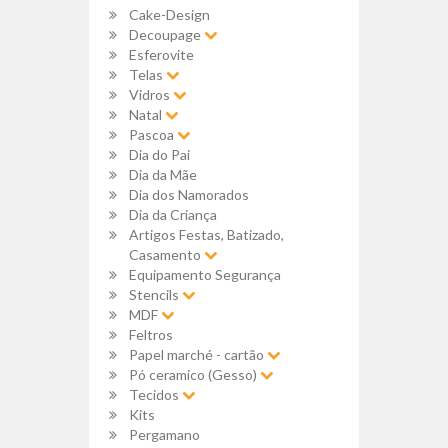
Cake-Design
Decoupage
Esferovite
Telas
Vidros
Natal
Pascoa
Dia do Pai
Dia da Mãe
Dia dos Namorados
Dia da Criança
Artigos Festas, Batizado,
Casamento
Equipamento Segurança
Stencils
MDF
Feltros
Papel marché - cartão
Pó ceramico (Gesso)
Tecidos
Kits
Pergamano