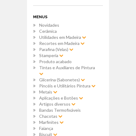
MENUS
Novidades
Cerâmica
Utilidades em Madeira
Recortes em Madeira
Parafina (Velas)
Stamperia
Produto acabado
Tintas e Auxiliares de Pintura
Glicerina (Sabonetes)
Pincéis e Utilitários Pintura
Metais
Aplicações e Botões
Artigos diversos
Bandas Termofixáveis
Chacotas
Marfinites
Faiança
Biscuit