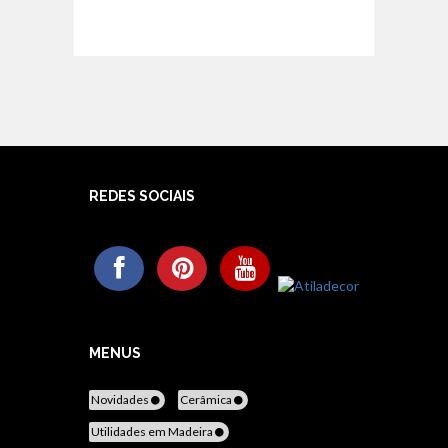
REDES SOCIAIS
MENUS
Novidades
Cerâmica
Utilidades em Madeira