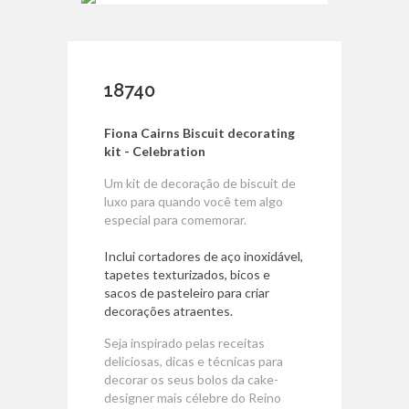
18740
Fiona Cairns Biscuit decorating
kit - Celebration
Um kit de decoração de biscuit de
luxo para quando você tem algo
especial para comemorar.
Inclui cortadores de aço inoxidável,
tapetes texturizados, bicos e
sacos de pasteleiro para criar
decorações atraentes.
Seja inspirado pelas receitas
deliciosas, dicas e técnicas para
decorar os seus bolos da cake-
designer mais célebre do Reino