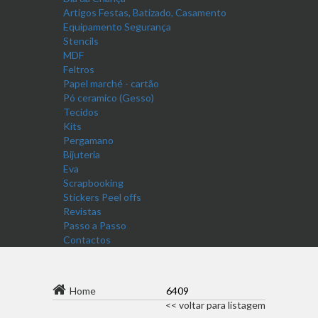
Artigos Festas, Batizado, Casamento
Equipamento Segurança
Stencils
MDF
Feltros
Papel marché - cartão
Pó ceramico (Gesso)
Tecidos
Kits
Pergamano
Bijuteria
Eva
Scrapbooking
Stickers Peel offs
Revistas
Passo a Passo
Contactos
Home
6409
<< voltar para listagem