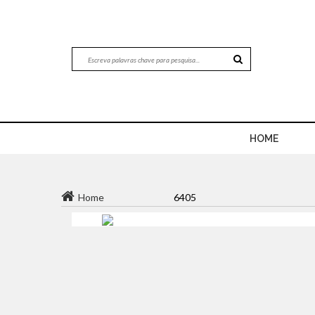
HOME
Home
6405