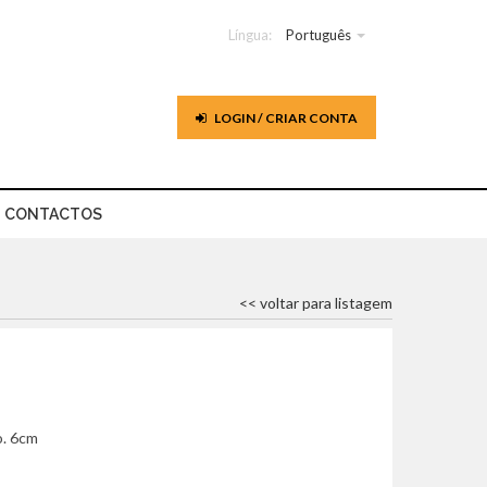
Língua:
Português
LOGIN / CRIAR CONTA
CONTACTOS
<< voltar para listagem
o. 6cm