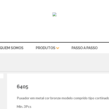
QUEM SOMOS
PRODUTOS
PASSO A PASSO
6405
Puxador em metal cor bronze modelo comprido tipo cortinad
Min. 3Pcs