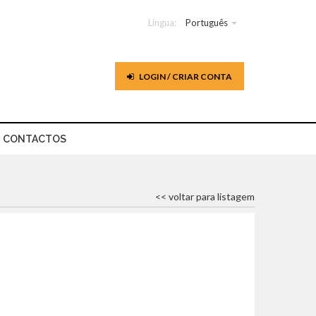
Língua:
Português
LOGIN / CRIAR CONTA
CONTACTOS
<< voltar para listagem