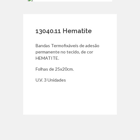
13040.11 Hematite
Bandas Termofixáveis de adesão
permanente no tecido, de cor
HEMATITE.
Folhas de 25x20cm.
U.V. 3 Unidades