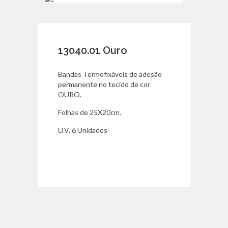
13040.01 Ouro
Bandas Termofixáveis de adesão
permanente no tecido de cor
OURO.
Folhas de 25X20cm.
U.V. 6 Unidades