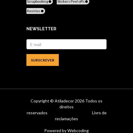
Scrapbooking
Stickers Peel offs
Revistas
NEWSLETTER
Copyright ©
Atiladecor
2026 Todos os
direitos
reservados
Livro de
reclamações
Powered by
Webcoding