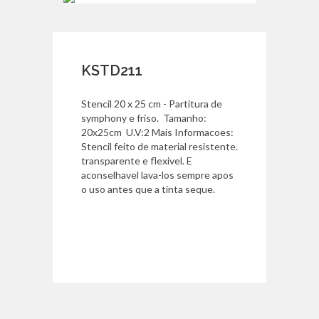
KSTD211
Stencil 20 x 25 cm - Partitura de
symphony e friso. Tamanho:
20x25cm U.V:2 Mais Informacoes:
Stencil feito de material resistente.
transparente e flexivel. E
aconselhavel lava-los sempre apos
o uso antes que a tinta seque.