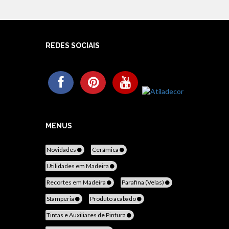
REDES SOCIAIS
MENUS
Novidades
Cerâmica
Utilidades em Madeira
Recortes em Madeira
Parafina (Velas)
Stamperia
Produto acabado
Tintas e Auxiliares de Pintura