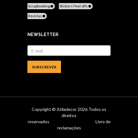
Scrapbooking
Stickers Peel offs
Revistas
NEWSLETTER
Copyright ©
Atiladecor
2026 Todos os
direitos
reservados
Livro de
reclamações