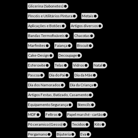
Glicerina (Sabonetes)
Pincéis e Utilitários Pintura
Metais
Aplicações e Botões
Artigos diversos
Bandas Termofixáveis
Chacotas
Marfinites
Faiança
Biscuit
Cake-Design
Decoupage
Esferovite
Telas
Vidros
Natal
Pascoa
Dia do Pai
Dia da Mãe
Dia dos Namorados
Dia da Criança
Artigos Festas, Batizado, Casamento
Equipamento Segurança
Stencils
MDF
Feltros
Papel marché - cartão
Pó ceramico (Gesso)
Tecidos
Kits
Pergamano
Bijuteria
Eva