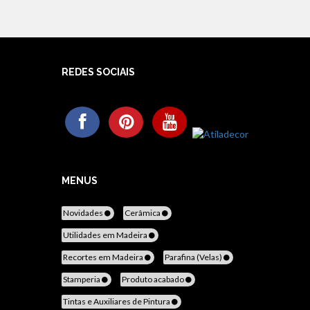
REDES SOCIAIS
MENUS
Novidades
Cerâmica
Utilidades em Madeira
Recortes em Madeira
Parafina (Velas)
Stamperia
Produto acabado
Tintas e Auxiliares de Pintura