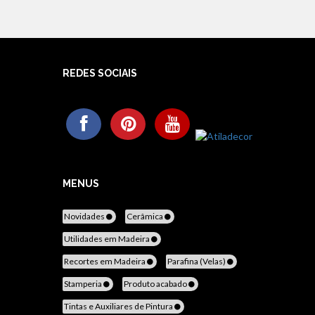
REDES SOCIAIS
MENUS
Novidades
Cerâmica
Utilidades em Madeira
Recortes em Madeira
Parafina (Velas)
Stamperia
Produto acabado
Tintas e Auxiliares de Pintura