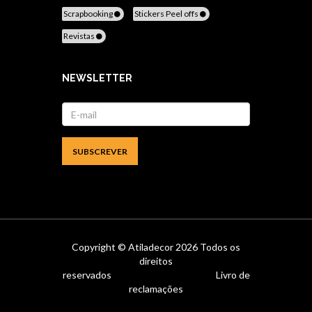
Scrapbooking
Stickers Peel offs
Revistas
NEWSLETTER
Copyright ©
Atiladecor
2026 Todos os
direitos
reservados
Livro de
reclamações