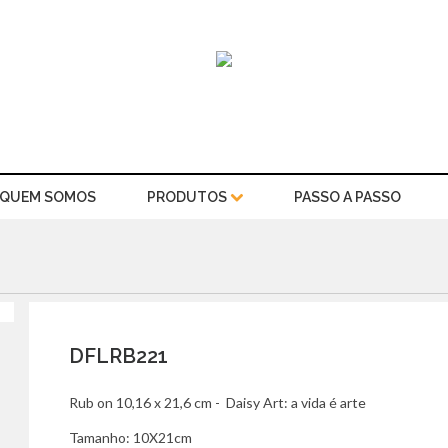
QUEM SOMOS
PRODUTOS
PASSO A PASSO
DFLRB221
Rub on 10,16 x 21,6 cm - Daisy Art: a vida é arte
Tamanho: 10X21cm