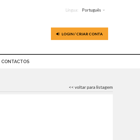
Língua:
Português
LOGIN / CRIAR CONTA
CONTACTOS
<< voltar para listagem