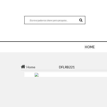
HOME
Home
DFLRB221