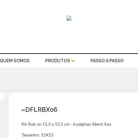
QUEM SOMOS
PRODUTOS
PASSO A PASSO
«DFLRBX06
Kit Rub on 15,5 x 15,5 cm - 6 páginas Silent Sea
Tamanho: 15X15