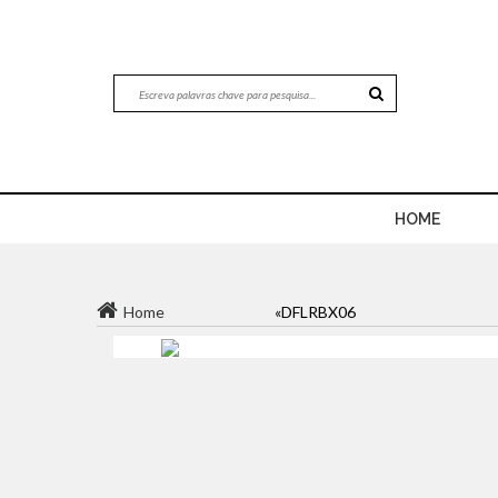
HOME
Home
«DFLRBX06