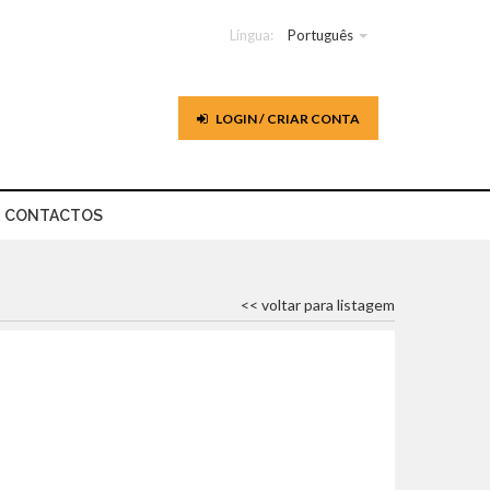
Língua:
Português
LOGIN / CRIAR CONTA
CONTACTOS
<< voltar para listagem