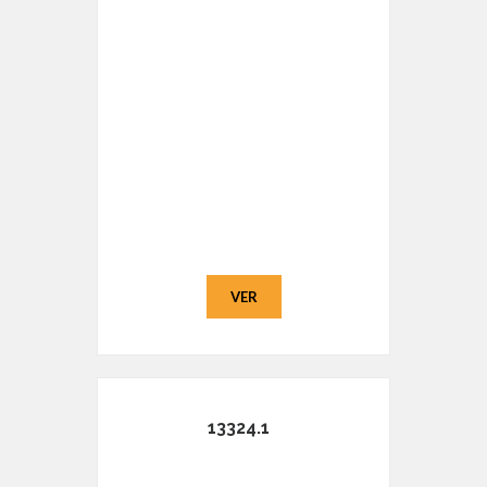
VER
13324.1