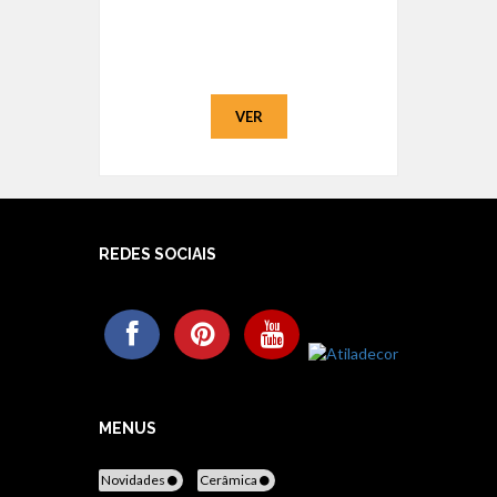
VER
REDES SOCIAIS
MENUS
Novidades
Cerâmica