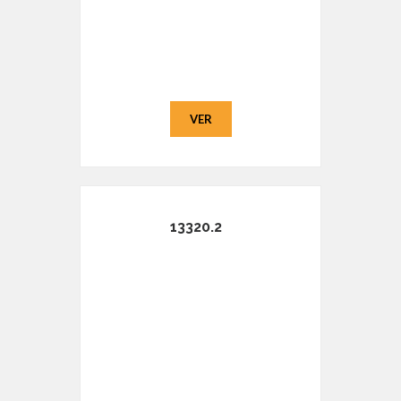
VER
13320.2