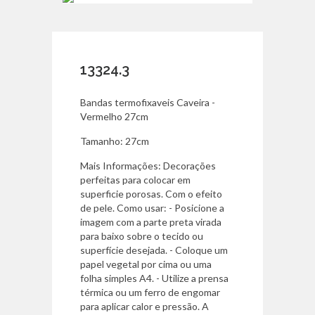
13324.3
Bandas termofixaveis Caveira -
Vermelho 27cm
Tamanho: 27cm
Mais Informações: Decorações
perfeitas para colocar em
superficie porosas. Com o efeito
de pele. Como usar: - Posicione a
imagem com a parte preta virada
para baixo sobre o tecido ou
superfície desejada. - Coloque um
papel vegetal por cima ou uma
folha simples A4. - Utilize a prensa
térmica ou um ferro de engomar
para aplicar calor e pressão. A