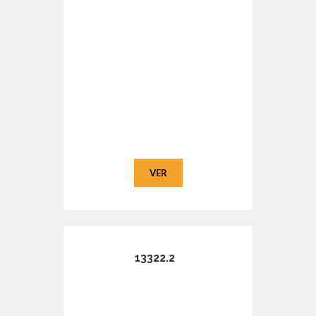
VER
13322.2