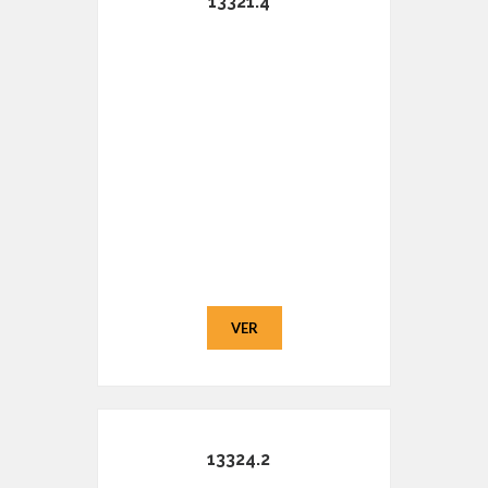
13321.4
VER
13324.2