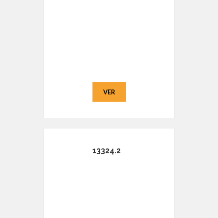
VER
13324.2