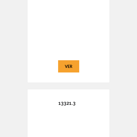
VER
13321.3