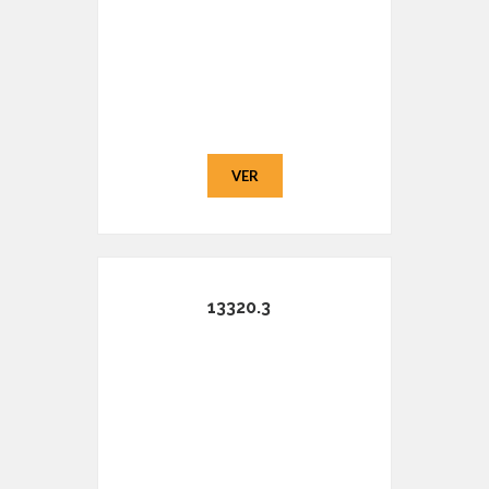
VER
13320.3