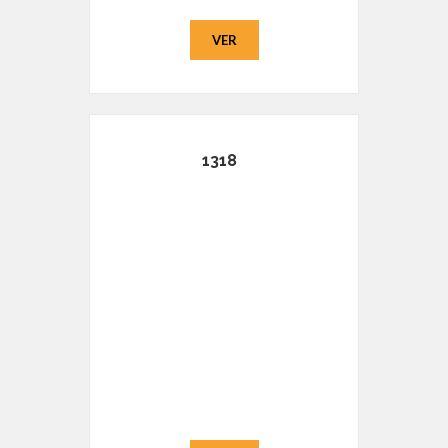
VER
1318