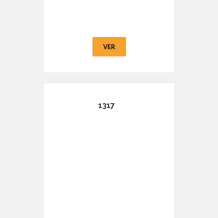
VER
1317