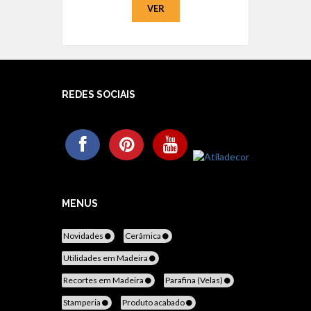
VER
REDES SOCIAIS
MENUS
Novidades
Cerâmica
Utilidades em Madeira
Recortes em Madeira
Parafina (Velas)
Stamperia
Produto acabado