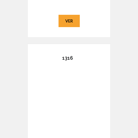
VER
1316