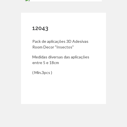
12043
Pack de aplicações 3D Adesivas
Room Decor "Insectos"
Medidas diversas das aplicações
entre 5 e 18cm
( Min.3pcs )