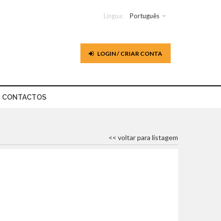
Língua:
Português
LOGIN / CRIAR CONTA
CONTACTOS
<< voltar para listagem