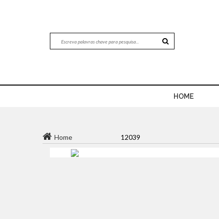
HOME
Home
12039