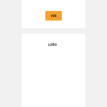
VER
1280