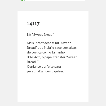
14117
Kit "Sweet Bread"
Mais Informações: Kit "Sweet
Bread" que inclui o saco com alças
de cortiça com o tamanho
38x34cm, o papel transfer "Sweet
Bread 2"
Conjunto perfeito para
personalizar como quiser.