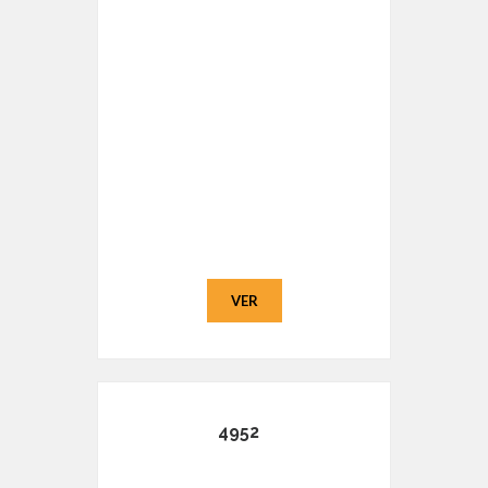
VER
4952