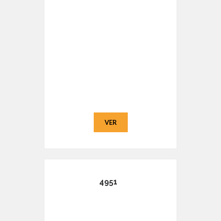
VER
4951