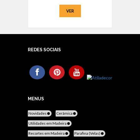
VER
REDES SOCIAIS
MENUS
Novidades
Cerâmica
Utilidades em Madeira
Recortes em Madeira
Parafina (Velas)