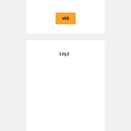
VER
1252