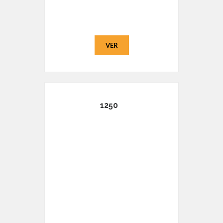
VER
1250