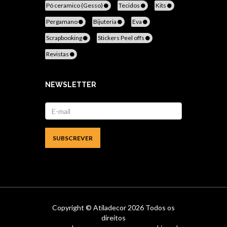
Pó ceramico (Gesso)
Tecidos
Kits
Pergamano
Bijuteria
Eva
Scrapbooking
Stickers Peel offs
Revistas
NEWSLETTER
Copyright ©
Atiladecor
2026 Todos os
direitos