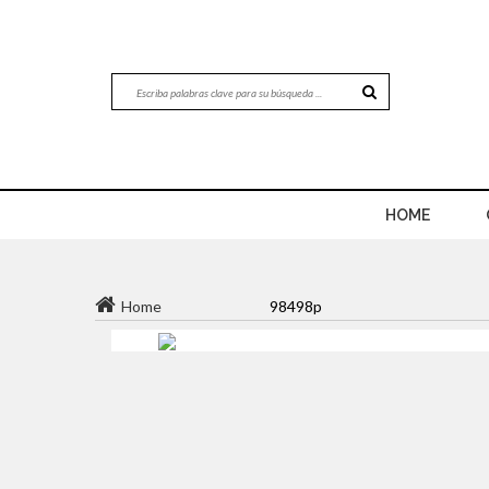
HOME
Home
98498p