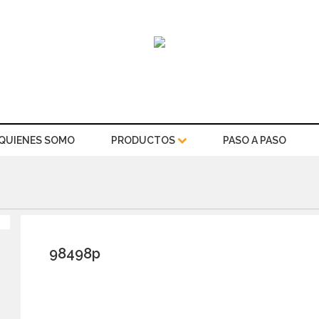
QUIENES SOMO
PRODUCTOS
PASO A PASO
98498p