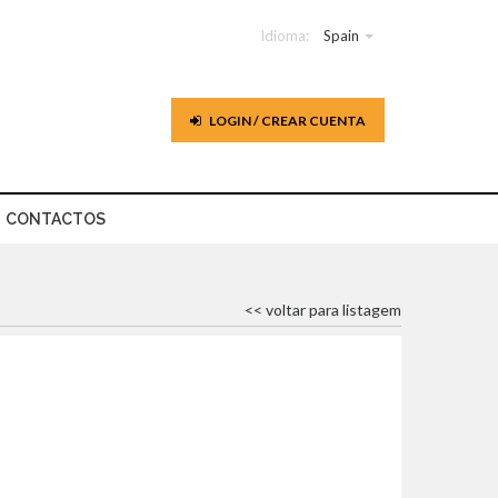
Idioma:
Spain
LOGIN / CREAR CUENTA
CONTACTOS
<< voltar para listagem