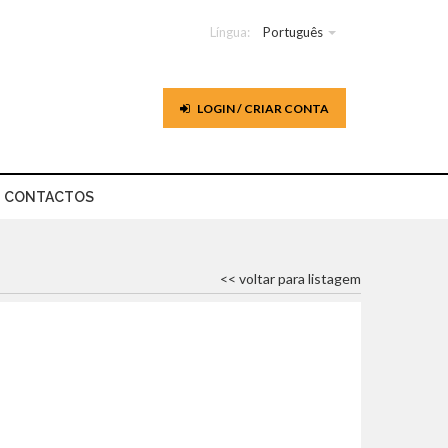
Língua:
Português
LOGIN / CRIAR CONTA
CONTACTOS
<< voltar para listagem