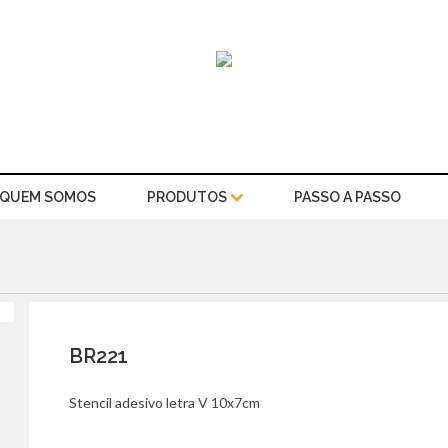
QUEM SOMOS
PRODUTOS
PASSO A PASSO
BR221
Stencil adesivo letra V 10x7cm