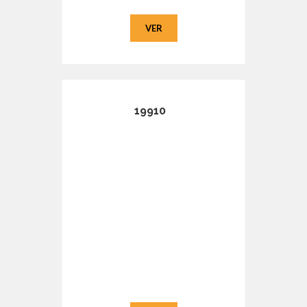
VER
19910