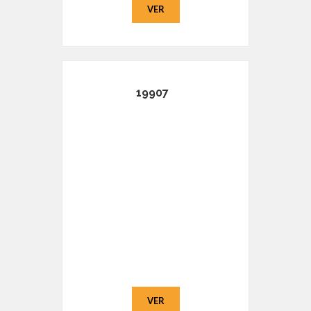
VER
19907
VER