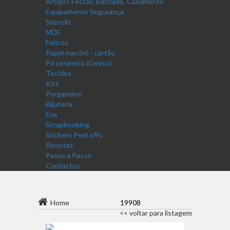
Artigos Festas, Batizado, Casamento
Equipamento Segurança
Stencils
MDF
Feltros
Papel marché - cartão
Pó ceramico (Gesso)
Tecidos
Kits
Pergamano
Bijuteria
Eva
Scrapbooking
Stickers Peel offs
Revistas
Passo a Passo
Contactos
Home
19908
<< voltar para listagem