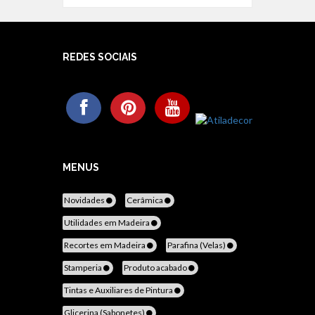
REDES SOCIAIS
MENUS
Novidades
Cerâmica
Utilidades em Madeira
Recortes em Madeira
Parafina (Velas)
Stamperia
Produto acabado
Tintas e Auxiliares de Pintura
Glicerina (Sabonetes)