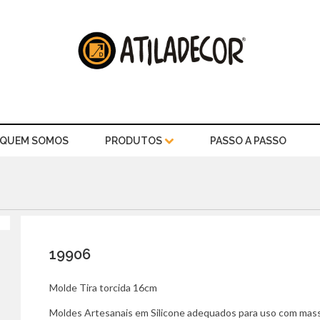
QUEM SOMOS
PRODUTOS
PASSO A PASSO
19906
Molde Tira torcida 16cm
Moldes Artesanais em Silicone adequados para uso com massa