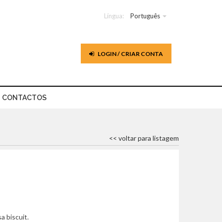
Língua:
Português
LOGIN / CRIAR CONTA
CONTACTOS
<< voltar para listagem
 biscuit.