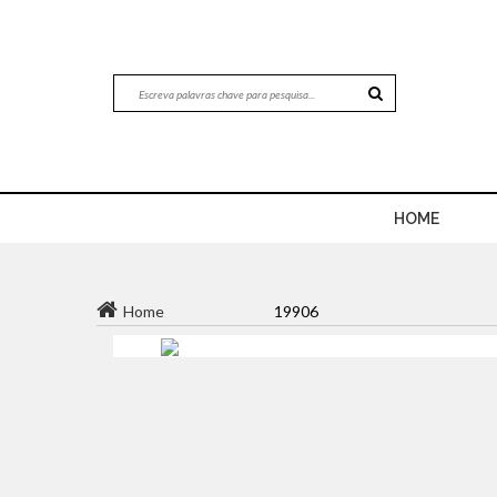
HOME
Home
19906