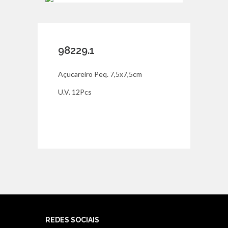
98229.1
Açucareiro Peq. 7,5x7,5cm
U.V. 12Pcs
REDES SOCIAIS