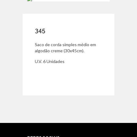
345
Saco de corda simples médio em
algodão creme (30x45cm).
U.V. 6 Unidades