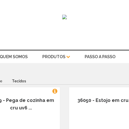
QUEM SOMOS
PRODUTOS
PASSO A PASSO
e
Tecidos
9 - Pega de cozinha em
36050 - Estojo em cru .
cru uv6 ...