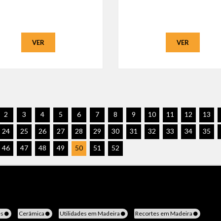
VER
VER
2
3
4
5
6
7
8
9
10
11
12
13
24
25
26
27
28
29
30
31
32
33
34
35
46
47
48
49
50
51
52
es
Cerâmica
Utilidades em Madeira
Recortes em Madeira