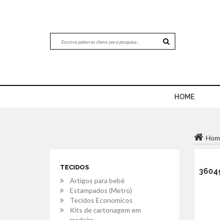
HOME
Hom
TECIDOS
3604
Artigos para bebé
Estampados (Metro)
Tecidos Economicos
Kits de cartonagem em
madeira