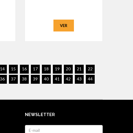
VER
14
15
16
17
18
19
20
21
22
36
37
38
39
40
41
42
43
44
NEWSLETTER