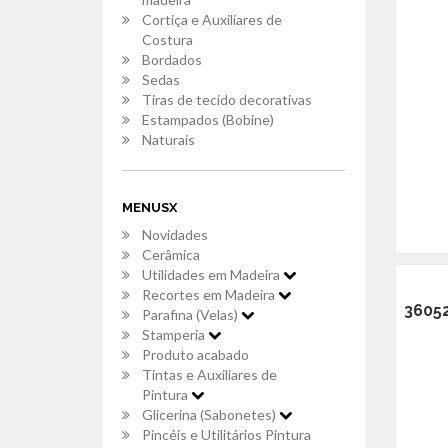
Cortiça e Auxiliares de
Costura
Bordados
Sedas
Tiras de tecido decorativas
Estampados (Bobine)
Naturais
MENUSX
Novidades
Cerâmica
Utilidades em Madeira
Recortes em Madeira
36052
Parafina (Velas)
Stamperia
Produto acabado
Tintas e Auxiliares de
Pintura
Glicerina (Sabonetes)
Pincéis e Utilitários Pintura