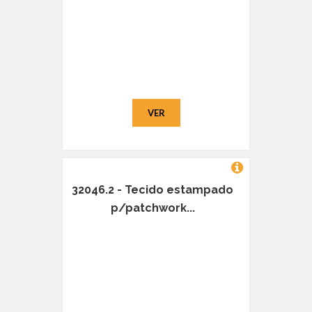
VER
32046.2 - Tecido estampado
p/patchwork...