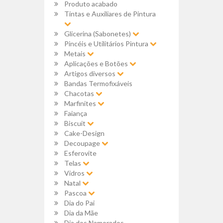
Produto acabado
Tintas e Auxiliares de Pintura
Glicerina (Sabonetes)
Pincéis e Utilitários Pintura
Metais
Aplicações e Botões
Artigos diversos
Bandas Termofixáveis
Chacotas
Marfinites
Faiança
Biscuit
Cake-Design
Decoupage
Esferovite
Telas
Vidros
Natal
Pascoa
Dia do Pai
Dia da Mãe
Dia dos Namorados