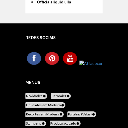
Officia aliquid ulla
REDES SOCIAIS
MENUS
Novidades
Cerâmica
Utilidades em Madeira
Recortes em Madeira
Parafina (Velas)
Stamperia
Produto acabado