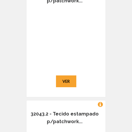
p/patchwork...
VER
32043.2 - Tecido estampado
p/patchwork...