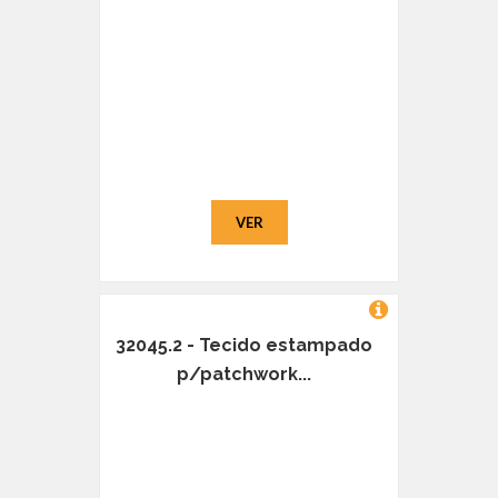
VER
32045.2 - Tecido estampado
p/patchwork...