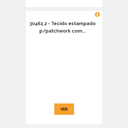
30462.2 - Tecido estampado
p/patchwork com...
VER