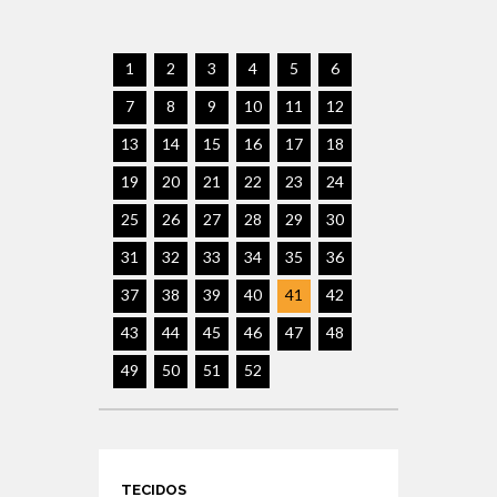
1
2
3
4
5
6
7
8
9
10
11
12
13
14
15
16
17
18
19
20
21
22
23
24
25
26
27
28
29
30
31
32
33
34
35
36
37
38
39
40
41
42
43
44
45
46
47
48
49
50
51
52
TECIDOS