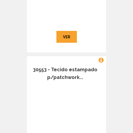
VER
30553 - Tecido estampado
p/patchwork...