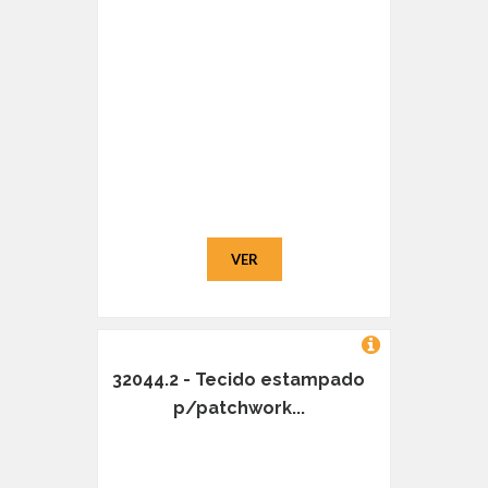
VER
32044.2 - Tecido estampado
p/patchwork...