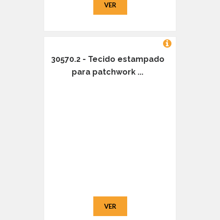
VER
30570.2 - Tecido estampado
para patchwork ...
VER