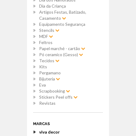
Dia da Criança
Artigos Festas, Batizado,
Casamento
Equipamento Segurança
Stencils
MDF
Feltros
Papel marché - cartão
Pó ceramico (Gesso)
Tecidos
Kits
Pergamano
Bijuteria
Eva
Scrapbooking
Stickers Peel offs
Revistas
MARCAS
viva decor