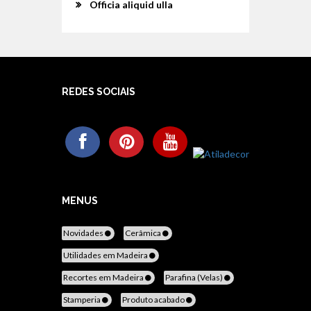
Officia aliquid ulla
REDES SOCIAIS
MENUS
Novidades
Cerâmica
Utilidades em Madeira
Recortes em Madeira
Parafina (Velas)
Stamperia
Produto acabado