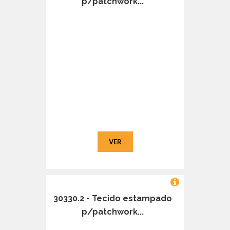
p/patchwork...
VER
30330.2 - Tecido estampado
p/patchwork...