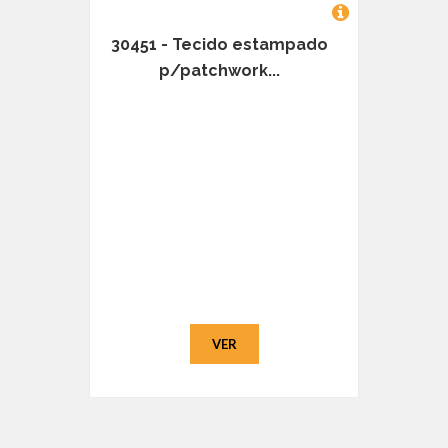
30451 - Tecido estampado
p/patchwork...
VER