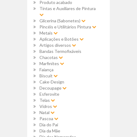
Produto acabado
Tintas e Auxiliares de Pintura
Glicerina (Sabonetes)
Pincéis e Utilitários Pintura
Metais
Aplicações e Botões
Artigos diversos
Bandas Termofixáveis
Chacotas
Marfinites
Faiança
Biscuit
Cake-Design
Decoupage
Esferovite
Telas
Vidros
Natal
Pascoa
Dia do Pai
Dia da Mãe
Dia dos Namorados