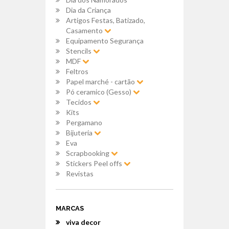
Dia da Criança
Artigos Festas, Batizado,
Casamento
Equipamento Segurança
Stencils
MDF
Feltros
Papel marché - cartão
Pó ceramico (Gesso)
Tecidos
Kits
Pergamano
Bijuteria
Eva
Scrapbooking
Stickers Peel offs
Revistas
MARCAS
viva decor