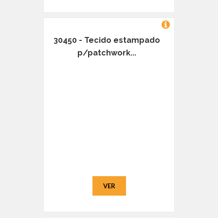
30450 - Tecido estampado
p/patchwork...
VER