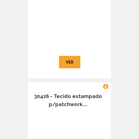
VER
30426 - Tecido estampado
p/patchwork....