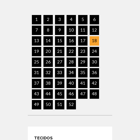
1
2
3
4
5
6
7
8
9
10
11
12
13
14
15
16
17
18
19
20
21
22
23
24
25
26
27
28
29
30
31
32
33
34
35
36
37
38
39
40
41
42
43
44
45
46
47
48
49
50
51
52
TECIDOS