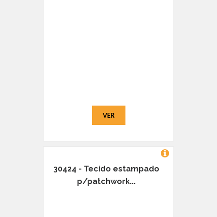
VER
30424 - Tecido estampado
p/patchwork...