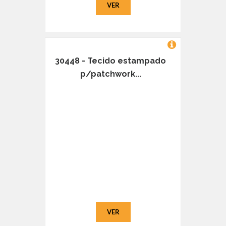
VER
30448 - Tecido estampado
p/patchwork...
VER