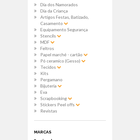
Dia dos Namorados
Dia da Criança
Artigos Festas, Batizado,
Casamento
Equipamento Segurança
Stencils
MDF
Feltros
Papel marché - cartão
Pó ceramico (Gesso)
Tecidos
Kits
Pergamano
Bijuteria
Eva
Scrapbooking
Stickers Peel offs
Revistas
MARCAS