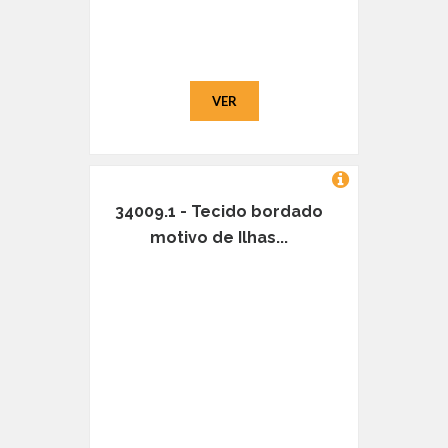
VER
34009.1 - Tecido bordado
motivo de Ilhas...