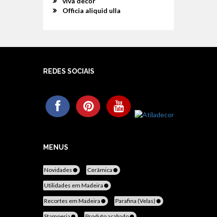
viva decor
Officia aliquid ulla
REDES SOCIAIS
MENUS
Novidades
Cerâmica
Utilidades em Madeira
Recortes em Madeira
Parafina (Velas)
Stamperia
Produto acabado