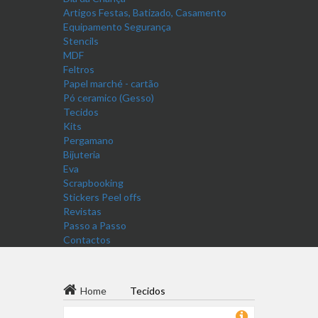
Artigos Festas, Batizado, Casamento
Equipamento Segurança
Stencils
MDF
Feltros
Papel marché - cartão
Pó ceramico (Gesso)
Tecidos
Kits
Pergamano
Bijuteria
Eva
Scrapbooking
Stickers Peel offs
Revistas
Passo a Passo
Contactos
Home
Tecidos