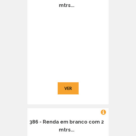
mtrs...
VER
386 - Renda em branco com 2
mtrs...