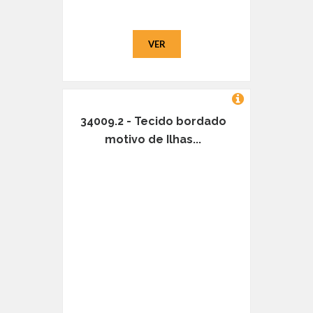
VER
34009.2 - Tecido bordado
motivo de Ilhas...