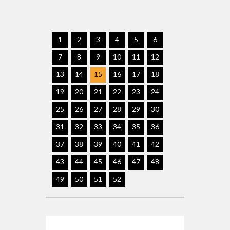
1
2
3
4
5
6
7
8
9
10
11
12
13
14
15
16
17
18
19
20
21
22
23
24
25
26
27
28
29
30
31
32
33
34
35
36
37
38
39
40
41
42
43
44
45
46
47
48
49
50
51
52