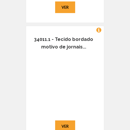
VER
34011.1 - Tecido bordado
motivo de jornais...
VER