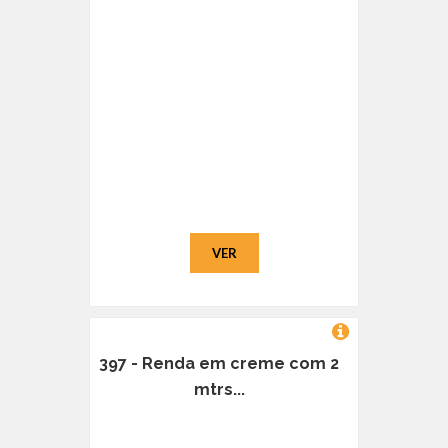
VER
397 - Renda em creme com 2
mtrs...