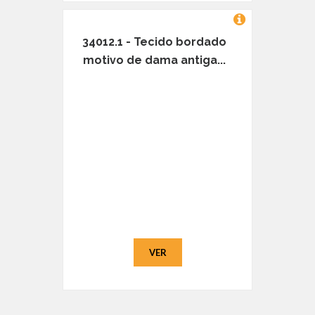
34012.1 - Tecido bordado
motivo de dama antiga...
VER