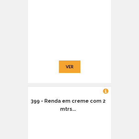
VER
399 - Renda em creme com 2
mtrs...