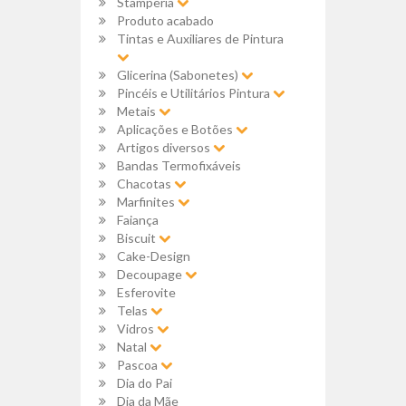
Stamperia
Produto acabado
Tintas e Auxiliares de Pintura
Glicerina (Sabonetes)
Pincéis e Utilitários Pintura
Metais
Aplicações e Botões
Artigos diversos
Bandas Termofixáveis
Chacotas
Marfinites
Faiança
Biscuit
Cake-Design
Decoupage
Esferovite
Telas
Vidros
Natal
Pascoa
Dia do Pai
Dia da Mãe