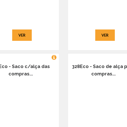
VER
VER
Eco - Saco c/alça das
328Eco - Saco de alça 
compras...
compras...