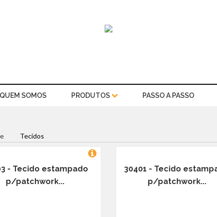
QUEM SOMOS
PRODUTOS
PASSO A PASSO
e
Tecidos
3 - Tecido estampado
30401 - Tecido estamp
p/patchwork...
p/patchwork...