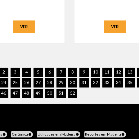
VER
VER
2
3
4
5
6
7
8
9
10
11
12
13
24
25
26
27
28
29
30
31
32
33
34
35
46
47
48
49
50
51
52
es
Cerâmica
Utilidades em Madeira
Recortes em Madeira