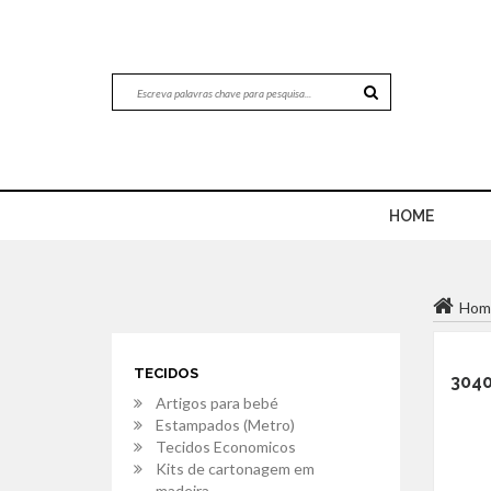
HOME
Hom
TECIDOS
3040
Artigos para bebé
Estampados (Metro)
Tecidos Economicos
Kits de cartonagem em
madeira