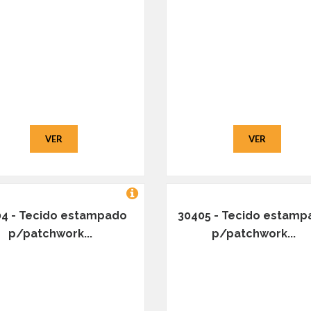
VER
VER
4 - Tecido estampado
30405 - Tecido estamp
p/patchwork...
p/patchwork...