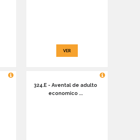
VER
324.E - Avental de adulto
economico ...