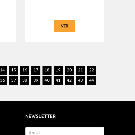
VER
14
15
16
17
18
19
20
21
22
36
37
38
39
40
41
42
43
44
NEWSLETTER