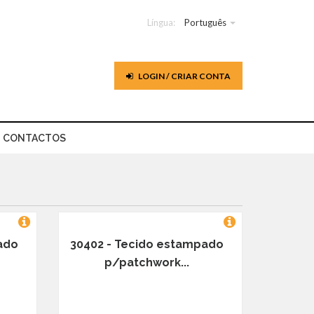
Língua:
Português
LOGIN / CRIAR CONTA
CONTACTOS
ado
30402 - Tecido estampado
p/patchwork...