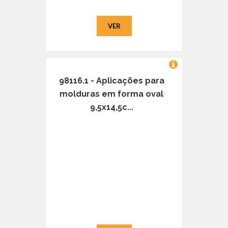
VER
98116.1 - Aplicações para
molduras em forma oval
9,5x14,5c...