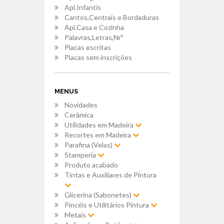
Apl.Infantis
Cantos,Centrais e Bordaduras
Apl.Casa e Cozinha
Palavras,Letras,Nrº
Placas escritas
Placas sem inscrições
MENUS
Novidades
Cerâmica
Utilidades em Madeira
Recortes em Madeira
Parafina (Velas)
Stamperia
Produto acabado
Tintas e Auxiliares de Pintura
Glicerina (Sabonetes)
Pincéis e Utilitários Pintura
Metais