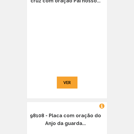
cruz com oração Pai nosso...
VER
98108 - Placa com oração do
Anjo da guarda...