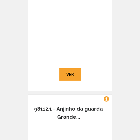
VER
98112.1 - Anjinho da guarda
Grande...