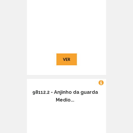
VER
98112.2 - Anjinho da guarda
Medio...