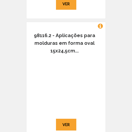
VER
98116.2 - Aplicações para
molduras em forma oval
15x24,5cm...
VER