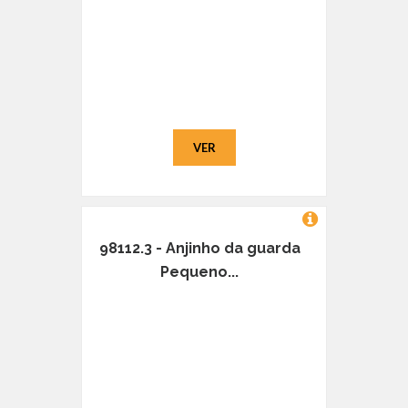
VER
98112.3 - Anjinho da guarda
Pequeno...