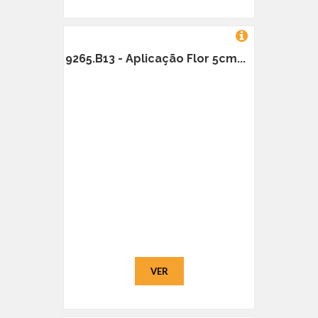
9265.B13 - Aplicação Flor 5cm...
VER