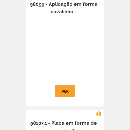
98099 - Aplicação em forma
cavalinho...
VER
98107.1 - Placa em forma de