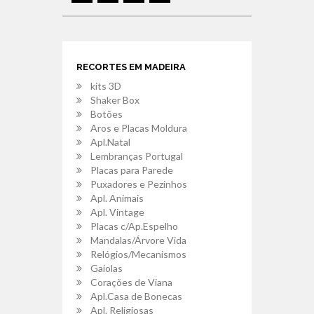
RECORTES EM MADEIRA
kits 3D
Shaker Box
Botões
Aros e Placas Moldura
Apl.Natal
Lembranças Portugal
Placas para Parede
Puxadores e Pezinhos
Apl. Animais
Apl. Vintage
Placas c/Ap.Espelho
Mandalas/Árvore Vida
Relógios/Mecanismos
Gaiolas
Corações de Viana
Apl.Casa de Bonecas
Apl. Religiosas