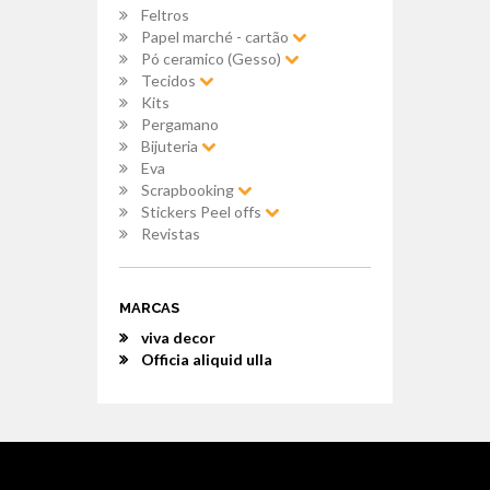
Feltros
Papel marché - cartão
Pó ceramico (Gesso)
Tecidos
Kits
Pergamano
Bijuteria
Eva
Scrapbooking
Stickers Peel offs
Revistas
MARCAS
viva decor
Officia aliquid ulla