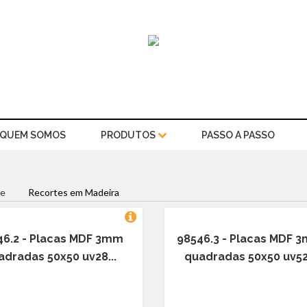
QUEM SOMOS
PRODUTOS
PASSO A PASSO
e
Recortes em Madeira
46.2 - Placas MDF 3mm
98546.3 - Placas MDF 
adradas 50x50 uv28...
quadradas 50x50 uv52.