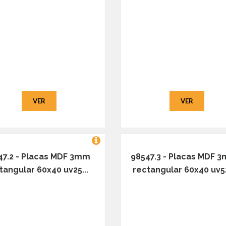
VER
VER
47.2 - Placas MDF 3mm
98547.3 - Placas MDF 
tangular 60x40 uv25...
rectangular 60x40 uv52