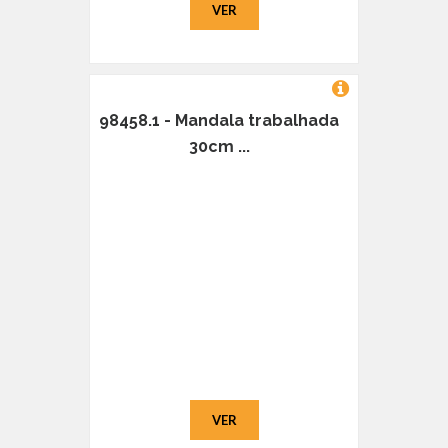
VER
98458.1 - Mandala trabalhada
30cm ...
VER