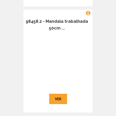
98458.2 - Mandala trabalhada
50cm ...
VER