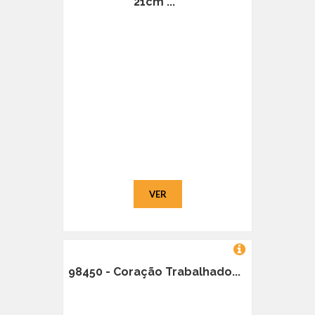
21cm ...
VER
98450 - Coração Trabalhado...