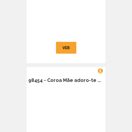
VER
98454 - Coroa Mãe adoro-te ...