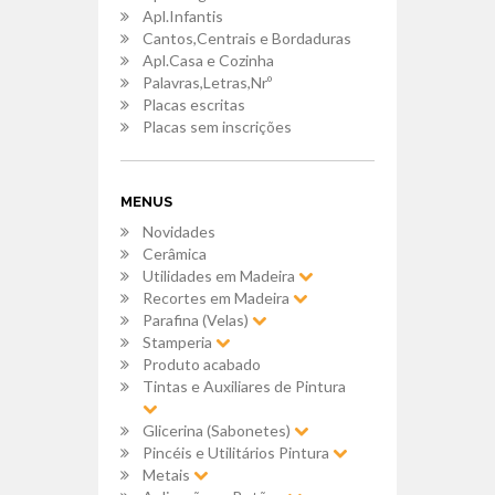
Apl.Infantis
Cantos,Centrais e Bordaduras
Apl.Casa e Cozinha
Palavras,Letras,Nrº
Placas escritas
Placas sem inscrições
MENUS
Novidades
Cerâmica
Utilidades em Madeira
Recortes em Madeira
Parafina (Velas)
Stamperia
Produto acabado
Tintas e Auxiliares de Pintura
Glicerina (Sabonetes)
Pincéis e Utilitários Pintura
Metais