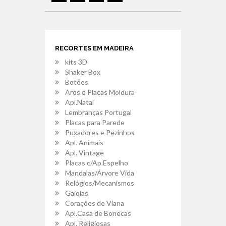
RECORTES EM MADEIRA
kits 3D
Shaker Box
Botões
Aros e Placas Moldura
Apl.Natal
Lembranças Portugal
Placas para Parede
Puxadores e Pezinhos
Apl. Animais
Apl. Vintage
Placas c/Ap.Espelho
Mandalas/Árvore Vida
Relógios/Mecanismos
Gaiolas
Corações de Viana
Apl.Casa de Bonecas
Apl. Religiosas