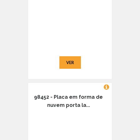
VER
98452 - Placa em forma de
nuvem porta la...