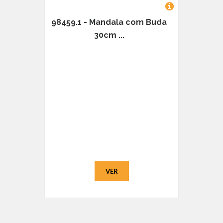
98459.1 - Mandala com Buda
30cm ...
VER