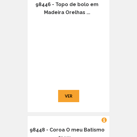
98446 - Topo de bolo em
Madeira Orelhas ...
VER
98448 - Coroa O meu Batismo