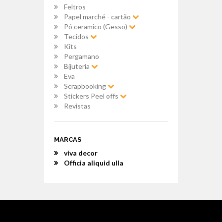
Feltros
Papel marché - cartão
Pó ceramico (Gesso)
Tecidos
Kits
Pergamano
Bijuteria
Eva
Scrapbooking
Stickers Peel offs
Revistas
MARCAS
viva decor
Officia aliquid ulla