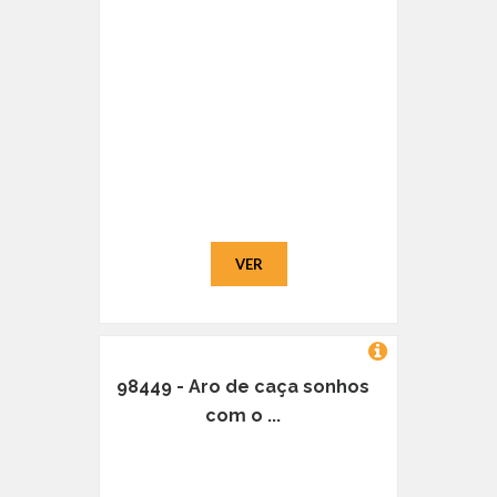
VER
98449 - Aro de caça sonhos
com o ...