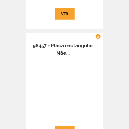
VER
98457 - Placa rectangular
Mãe...