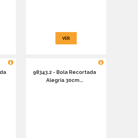
VER
ada
98343.2 - Bola Recortada
Alegria 30cm...