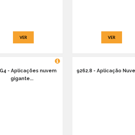
VER
VER
.G4 - Aplicações nuvem
9262.8 - Aplicação Nuve
gigante...