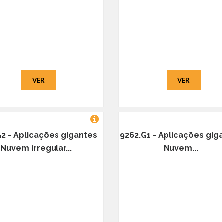
VER
VER
G2 - Aplicações gigantes
9262.G1 - Aplicações gig
Nuvem irregular...
Nuvem...