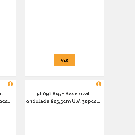
VER
al
96091.8x5 - Base oval
cs...
ondulada 8x5,5cm U.V. 30pcs...