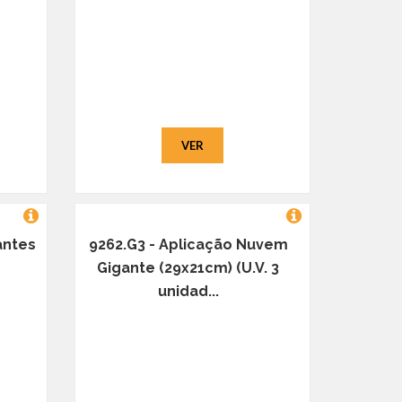
VER
antes
9262.G3 - Aplicação Nuvem
Gigante (29x21cm) (U.V. 3
unidad...