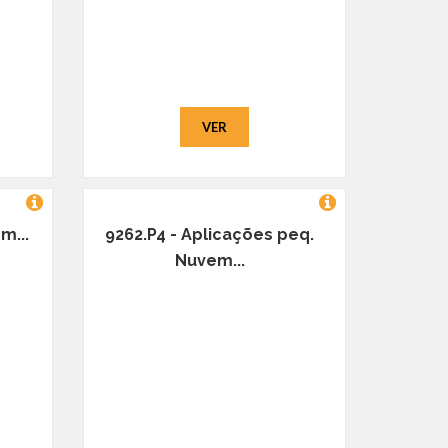
VER
m...
9262.P4 - Aplicações peq.
Nuvem...