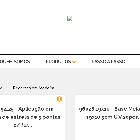
QUEM SOMOS
PRODUTOS
PASSO A PASSO
e
Recortes em Madeira
94.25 - Aplicação em
96028.19x10 - Base Meia
 de estrela de 5 pontas
19x10,5cm U.V.20pcs..
c/ fur...