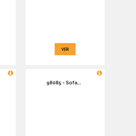
VER
98085 - Sofa...