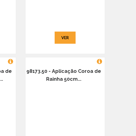
VER
oa de
98173.50 - Aplicação Coroa de
..
Rainha 50cm...