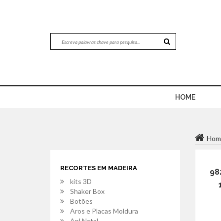
HOME
Hom
RECORTES EM MADEIRA
98
kits 3D
Shaker Box
Botões
Aros e Placas Moldura
Apl.Natal