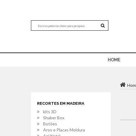
HOME
Hom
RECORTES EM MADEIRA
kits 3D
Shaker Box
Botões
Aros e Placas Moldura
Apl.Natal