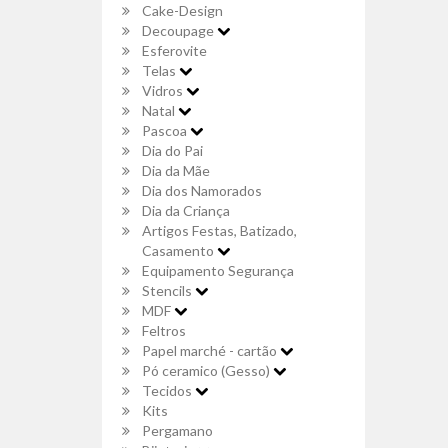
Cake-Design
Decoupage
Esferovite
Telas
Vidros
Natal
Pascoa
Dia do Pai
Dia da Mãe
Dia dos Namorados
Dia da Criança
Artigos Festas, Batizado,
Casamento
Equipamento Segurança
Stencils
MDF
Feltros
Papel marché - cartão
Pó ceramico (Gesso)
Tecidos
Kits
Pergamano