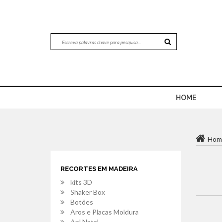
HOME
Hom
RECORTES EM MADEIRA
kits 3D
Shaker Box
Botões
Aros e Placas Moldura
Apl.Natal