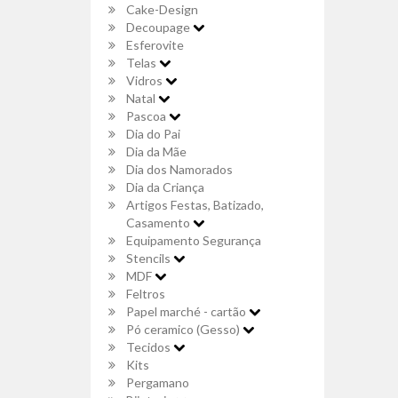
Cake-Design
Decoupage
Esferovite
Telas
Vidros
Natal
Pascoa
Dia do Pai
Dia da Mãe
Dia dos Namorados
Dia da Criança
Artigos Festas, Batizado,
Casamento
Equipamento Segurança
Stencils
MDF
Feltros
Papel marché - cartão
Pó ceramico (Gesso)
Tecidos
Kits
Pergamano