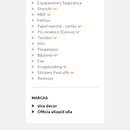
Equipamento Segurança
Stencils
MDF
Feltros
Papel marché - cartão
Pó ceramico (Gesso)
Tecidos
Kits
Pergamano
Bijuteria
Eva
Scrapbooking
Stickers Peel offs
Revistas
MARCAS
viva decor
Officia aliquid ulla