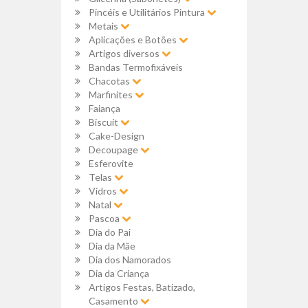
Pincéis e Utilitários Pintura
Metais
Aplicações e Botões
Artigos diversos
Bandas Termofixáveis
Chacotas
Marfinites
Faiança
Biscuit
Cake-Design
Decoupage
Esferovite
Telas
Vidros
Natal
Pascoa
Dia do Pai
Dia da Mãe
Dia dos Namorados
Dia da Criança
Artigos Festas, Batizado,
Casamento