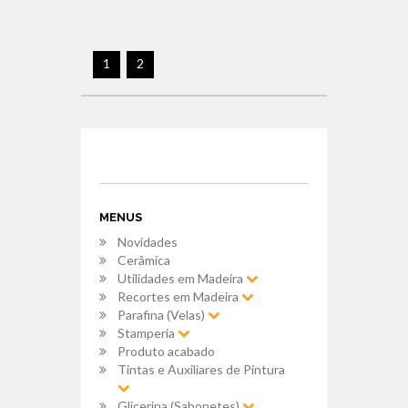
1
2
MENUS
Novidades
Cerâmica
Utilidades em Madeira
Recortes em Madeira
Parafina (Velas)
Stamperia
Produto acabado
Tintas e Auxiliares de Pintura
Glicerina (Sabonetes)